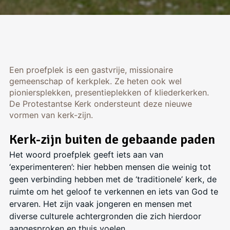
Een proefplek is een gastvrije, missionaire
gemeenschap of kerkplek. Ze heten ook wel
pioniersplekken, presentieplekken of kliederkerken.
De Protestantse Kerk ondersteunt deze nieuwe
vormen van kerk-zijn.
Kerk-zijn buiten de gebaande paden
Het woord proefplek geeft iets aan van
‘experimenteren’: hier hebben mensen die weinig tot
geen verbinding hebben met de ‘traditionele’ kerk, de
ruimte om het geloof te verkennen en iets van God te
ervaren. Het zijn vaak jongeren en mensen met
diverse culturele achtergronden die zich hierdoor
aangesproken en thuis voelen.