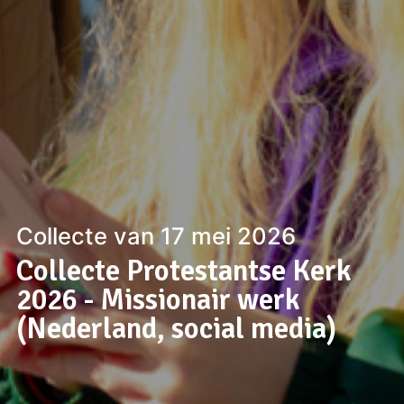
Collecte van 17 mei 2026
Collecte Protestantse Kerk
2026 - Missionair werk
(Nederland, social media)