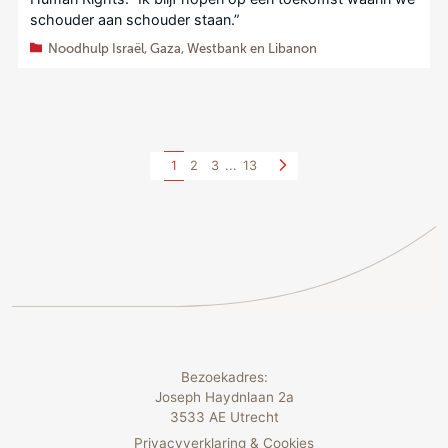
schouder aan schouder staan.”
Noodhulp Israël, Gaza, Westbank en Libanon
1
2
3
...
13
Bezoekadres:
Joseph Haydnlaan 2a
3533 AE Utrecht
Privacyverklaring & Cookies