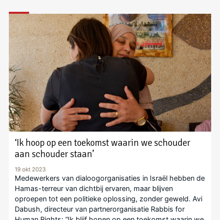
‘Ik hoop op een toekomst waarin we schouder
aan schouder staan’
19 okt 2023
Medewerkers van dialoogorganisaties in Israël hebben de
Hamas-terreur van dichtbij ervaren, maar blijven
oproepen tot een politieke oplossing, zonder geweld. Avi
Dabush, directeur van partnerorganisatie Rabbis for
Human Rights: “Ik blijf hopen op een toekomst waarin we