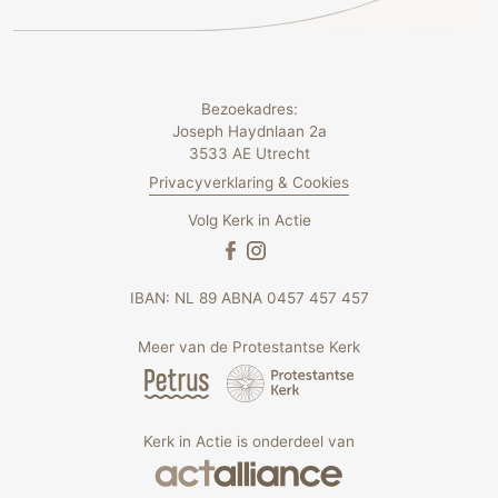
Bezoekadres:
Joseph Haydnlaan 2a
3533 AE Utrecht
Privacyverklaring & Cookies
Volg Kerk in Actie
IBAN: NL 89 ABNA 0457 457 457
Meer van de Protestantse Kerk
Kerk in Actie is onderdeel van