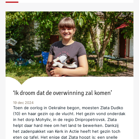
‘Ik droom dat de overwinning zal komen’
19 dec 2024
Toen de oorlog in Oekraïne begon, moesten Zlata Dudko
(10) en haar gezin op de vlucht. Het gezin vond onderdak
in het dorp Mohyliv, in de regio Dnipropetrovsk. Zlata
helpt daar hard mee om het land te bewerken. Dankzij
het zadenpakket van Kerk in Actie heeft het gezin toch
eten op tafel. Het enige dat Zlata hoopt is: een snelle