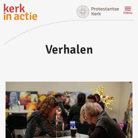
Doorgaan
naar
menu
hoofdinhoud
Verhalen