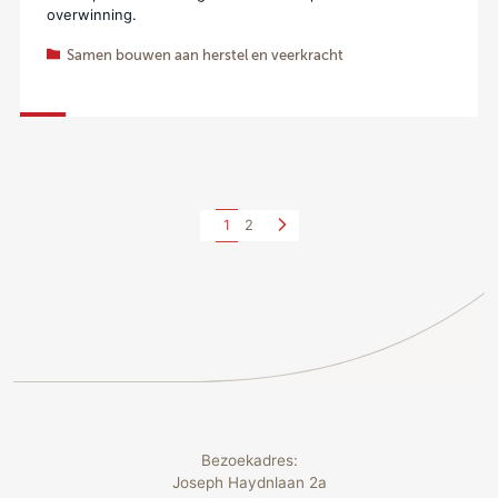
overwinning.
Samen bouwen aan herstel en veerkracht
1
2
Bezoekadres:
Joseph Haydnlaan 2a