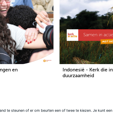
ingen en
Indonesië - Kerk die i
duurzaamheid
land te steunen of er om beurten een of twee te kiezen. Je kunt een a