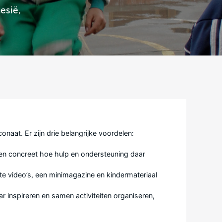
esië,
naat. Er zijn drie belangrijke voordelen:
en concreet hoe hulp en ondersteuning daar
rte video’s, een minimagazine en kindermateriaal
r inspireren en samen activiteiten organiseren,