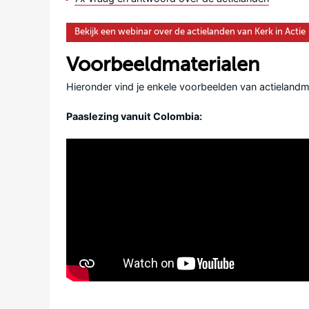
Bekijk een webinar over de actielanden van Kerk in Actie
Voorbeeldmaterialen
Hieronder vind je enkele voorbeelden van actielandm
Paaslezing vanuit Colombia: