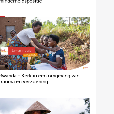
minderheidspositie
Rwanda - Kerk in een omgeving van
trauma en verzoening