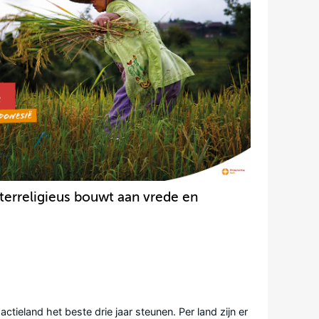
nterreligieus bouwt aan vrede en
ctieland het beste drie jaar steunen. Per land zijn er