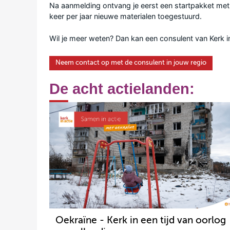
Na aanmelding ontvang je eerst een startpakket met o
keer per jaar nieuwe materialen toegestuurd.
Wil je meer weten? Dan kan een consulent van
Kerk i
Neem contact op met de consulent in jouw regio
De acht actielanden:
Oekraïne - Kerk in een tijd van oorlog