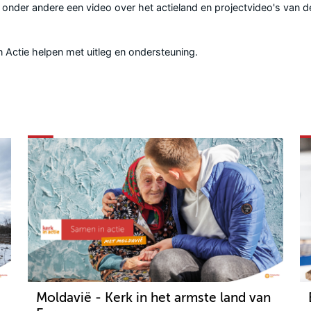
nder andere een video over het actieland en projectvideo's van de vi
n Actie
helpen met uitleg en ondersteuning.
Moldavië - Kerk in het armste land van