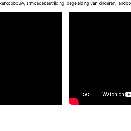
d kerkopbouw, armoedebestrijding, begeleiding van kinderen, land