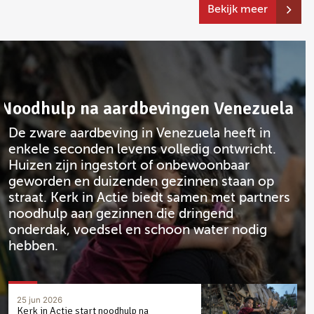
Bekijk meer
Noodhulp na aardbevingen Venezuela
De zware aardbeving in Venezuela heeft in
enkele seconden levens volledig ontwricht.
Huizen zijn ingestort of onbewoonbaar
geworden en duizenden gezinnen staan op
straat. Kerk in Actie biedt samen met partners
noodhulp aan gezinnen die dringend
onderdak, voedsel en schoon water nodig
hebben.
25 jun 2026
Kerk in Actie start noodhulp na