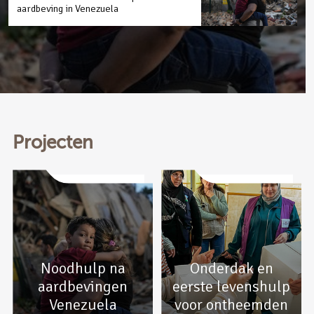
aardbeving in Venezuela
Projecten
Noodhulp na
Onderdak en
aardbevingen
eerste levenshulp
Venezuela
voor ontheemden