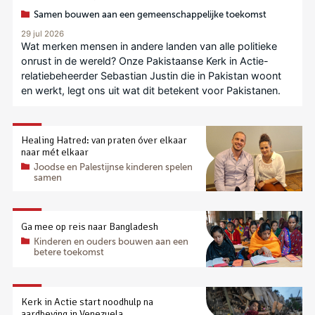
Samen bouwen aan een gemeenschappelijke toekomst
29 jul 2026
Wat merken mensen in andere landen van alle politieke
onrust in de wereld? Onze Pakistaanse Kerk in Actie-
relatiebeheerder Sebastian Justin die in Pakistan woont
en werkt, legt ons uit wat dit betekent voor Pakistanen.
Healing Hatred: van praten óver elkaar
naar mét elkaar
Joodse en Palestijnse kinderen spelen
samen
Ga mee op reis naar Bangladesh
Kinderen en ouders bouwen aan een
betere toekomst
Kerk in Actie start noodhulp na
aardbeving in Venezuela