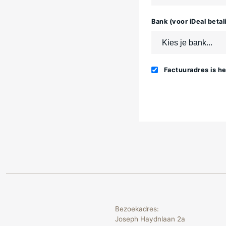
Bank (voor iDeal betal
Factuuradres is he
Bezoekadres:
Joseph Haydnlaan 2a