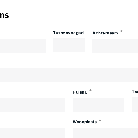
ns
Tussenvoegsel
Achternaam
To
Huisnr.
Woonplaats