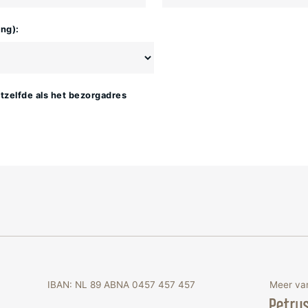
ing):
tzelfde als het bezorgadres
IBAN: NL 89 ABNA 0457 457 457
Meer van