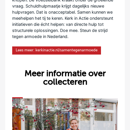
vraag. Schuldhulpmaatje krijgt dagelijks nieuwe
hulpvragen.
Dat is onacceptabel. S
amen
kunnen we
meehelpen
het tij
te
keren.
Kerk in Actie ondersteunt
initiatieven die écht helpen: van directe hulp tot
structurele oplossingen. Doe mee. Steun de strijd
tegen armoede in
Nederland.
Lees meer: kerkinactie.nl/samentegenarmoede
Meer informatie over
collecteren