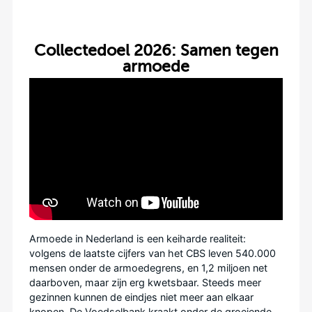
Collectedoel 2026: Samen tegen
armoede
Armoede in Nederland is een keiharde realiteit:
volgens de laatste cijfers van het CBS leven 540.000
mensen onder de armoedegrens, en 1,2 miljoen net
daarboven, maar zijn erg kwetsbaar.
Steeds meer
gezinnen kunnen de eindjes niet meer aan elkaar
knopen.
De Voedselbank kraakt onder de groeiende