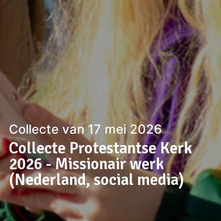
Collecte van 17 mei 2026
Collecte Protestantse Kerk
2026 - Missionair werk
(Nederland, social media)