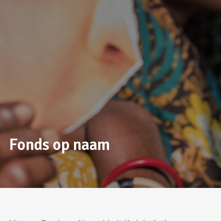
Fonds op naam