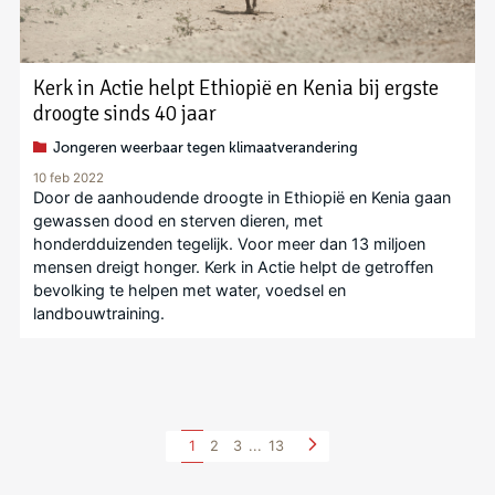
Kerk in Actie helpt Ethiopië en Kenia bij ergste
droogte sinds 40 jaar
Jongeren weerbaar tegen klimaatverandering
10 feb 2022
Door de aanhoudende droogte in Ethiopië en Kenia gaan
gewassen dood en sterven dieren, met
honderdduizenden tegelijk. Voor meer dan 13 miljoen
mensen dreigt honger. Kerk in Actie helpt de getroffen
bevolking te helpen met water, voedsel en
landbouwtraining.
1
2
3
...
13