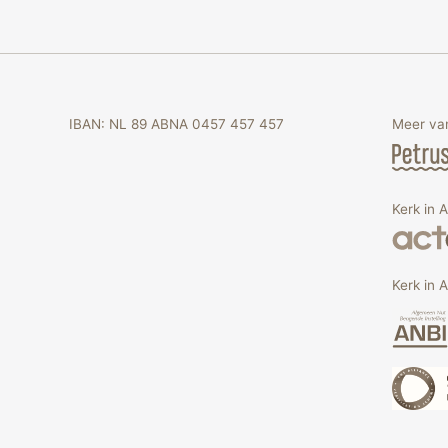
IBAN: NL 89 ABNA 0457 457 457
Meer van
Kerk in 
Kerk in A