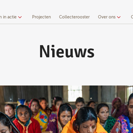
 in actie
Projecten
Collecterooster
Over ons
Nieuws