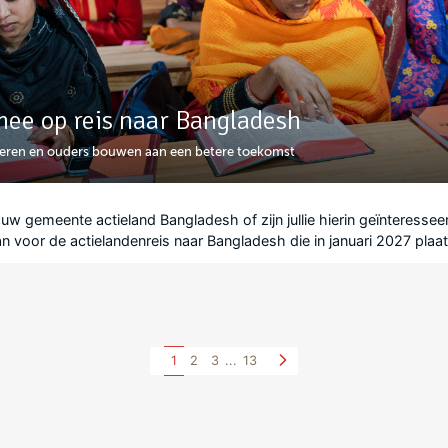
mee op reis naar Bangladesh
eren en ouders bouwen aan een betere toekomst
ouw gemeente actieland Bangladesh of zijn jullie hierin geïnteresse
an voor de actielandenreis naar Bangladesh die in januari 2027 plaat
1
2
3
...
13