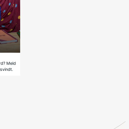
erd? Meld
svindt.