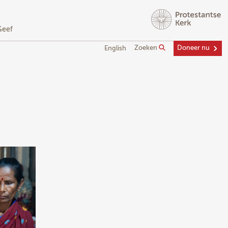
Geef
Zoeken
Doneer nu
English