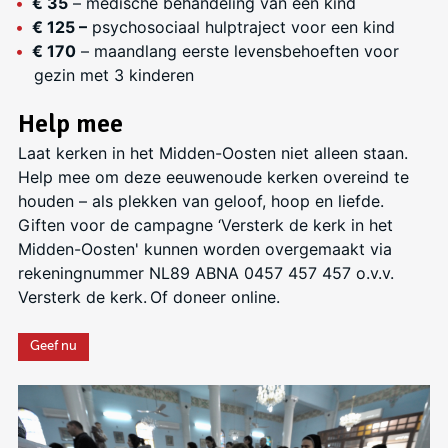
€ 35
– medische behandeling van een kind
€ 125 –
psychosociaal hulptraject voor een kind
€ 170
– maandlang eerste levensbehoeften voor
gezin met 3 kinderen
Help mee
Laat kerken in het Midden-Oosten niet alleen staan.
Help mee om deze eeuwenoude kerken overeind te
houden – als plekken van geloof, hoop en liefde.
Giften voor de campagne ‘Versterk de kerk in het
Midden-Oosten' kunnen worden overgemaakt via
rekeningnummer NL89 ABNA 0457 457 457 o.v.v.
Versterk de kerk. Of doneer online.
Geef nu