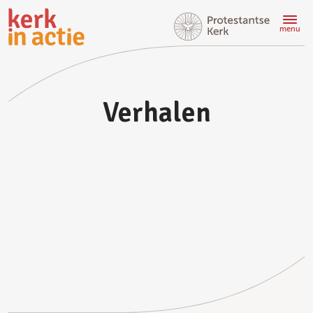
Doorgaan
naar
menu
hoofdinhoud
Verhalen