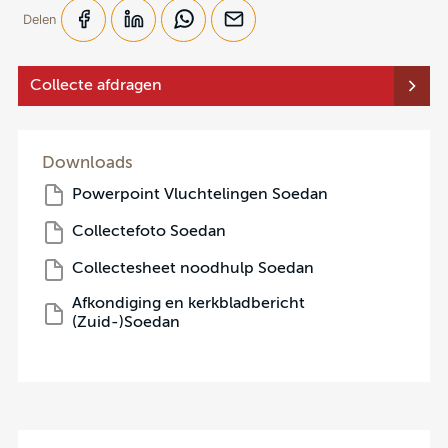
Delen
Collecte afdragen
Downloads
Powerpoint Vluchtelingen Soedan
Collectefoto Soedan
Collectesheet noodhulp Soedan
Afkondiging en kerkbladbericht
(Zuid-)Soedan
Noodhulp