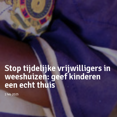
Stop tijdelijke vrijwilligers in
weeshuizen: geef kinderen
een echt thuis
1 feb 2025