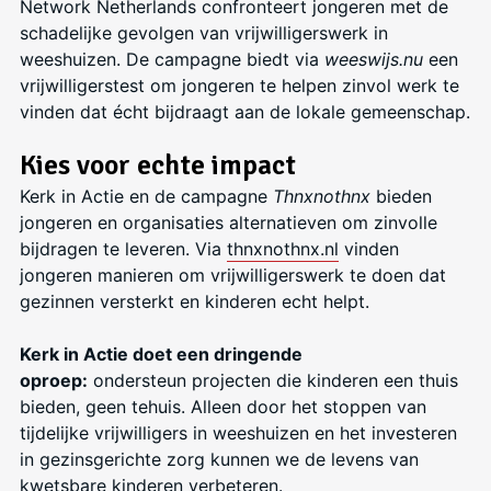
Network Netherlands confronteert jongeren met de
schadelijke gevolgen van vrijwilligerswerk in
weeshuizen. De campagne biedt via
weeswijs.nu
een
vrijwilligerstest om jongeren te helpen zinvol werk te
vinden dat écht bijdraagt aan de lokale gemeenschap.
Kies voor echte impact
Kerk in Actie en de campagne
Thnxnothnx
bieden
jongeren en organisaties alternatieven om zinvolle
bijdragen te leveren. Via
thnxnothnx.nl
vinden
jongeren manieren om vrijwilligerswerk te doen dat
gezinnen versterkt en kinderen echt helpt.
Kerk in Actie doet een dringende
oproep:
ondersteun projecten die kinderen een thuis
bieden, geen tehuis. Alleen door het stoppen van
tijdelijke vrijwilligers in weeshuizen en het investeren
in gezinsgerichte zorg kunnen we de levens van
kwetsbare kinderen verbeteren.