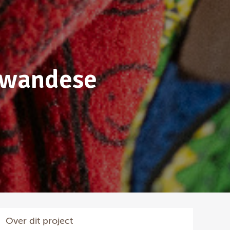
 Rwandese
Over dit project