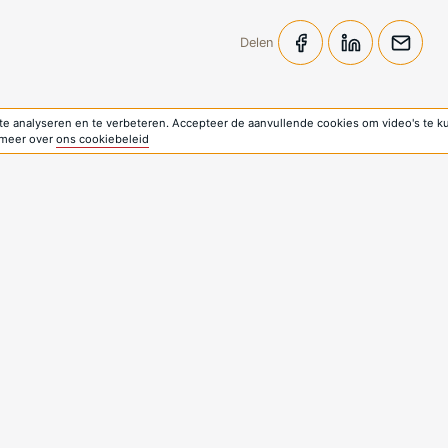
Delen
e analyseren en te verbeteren. Accepteer de aanvullende cookies om video's te k
s meer over
ons cookiebeleid