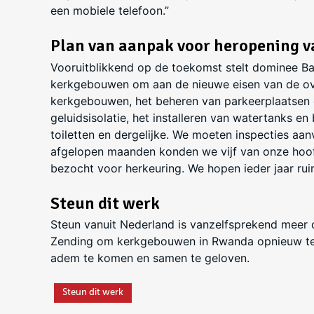
een mobiele telefoon.”
Plan van aanpak voor heropening v
Vooruitblikkend op de toekomst stelt dominee B
kerkgebouwen om aan de nieuwe eisen van de ov
kerkgebouwen, het beheren van parkeerplaatsen e
geluidsisolatie, het installeren van watertanks e
toiletten en dergelijke. We moeten inspecties aan
afgelopen maanden konden we vijf van onze hoo
bezocht voor herkeuring. We hopen ieder jaar ru
Steun dit werk
Steun vanuit Nederland is vanzelfsprekend meer
Zending om kerkgebouwen in Rwanda opnieuw te
adem te komen en samen te geloven.
Steun dit werk