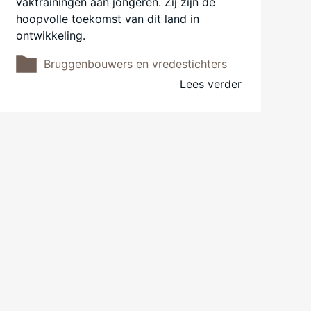
vaktrainingen aan jongeren. Zij zijn de
hoopvolle toekomst van dit land in
ontwikkeling.
Bruggenbouwers en vredestichters
Lees verder