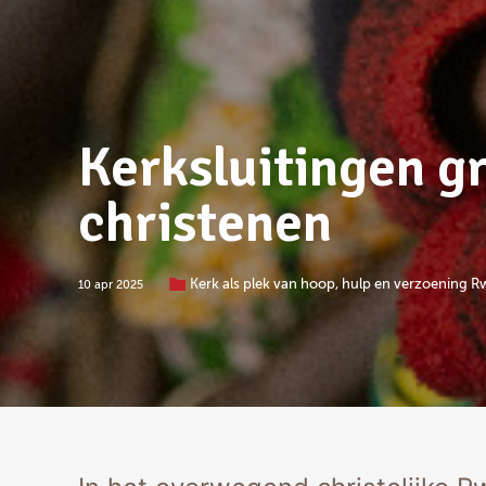
Kerksluitingen g
christenen
Kerk als plek van hoop, hulp en verzoening 
10 apr 2025