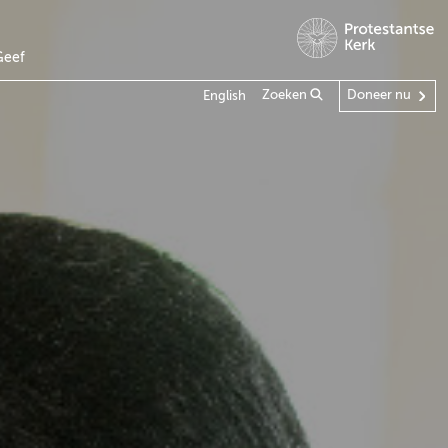
Geef
Zoeken
Doneer nu
English