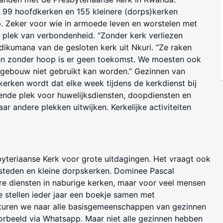
ijn 99 hoofdkerken en 155 kleinere (dorps)kerken
p. Zeker voor wie in armoede leven en worstelen met
n plek van verbondenheid. “Zonder kerk verliezen
dikumana van de gesloten kerk uit Nkuri. “Ze raken
 en zonder hoop is er geen toekomst. We moesten ook
kgebouw niet gebruikt kan worden.” Gezinnen van
skerken wordt dat elke week tijdens de kerkdienst bij
oende plek voor huwelijksdiensten, doopdiensten en
r andere plekken uitwijken. Kerkelijke activiteiten
yteriaanse Kerk voor grote uitdagingen. Het vraagt ook
n steden en kleine dorpskerken. Dominee Pascal
e diensten in naburige kerken, maar voor veel mensen
 stellen ieder jaar een boekje samen met
 sturen we naar alle basisgemeenschappen van gezinnen
orbeeld via Whatsapp. Maar niet alle gezinnen hebben