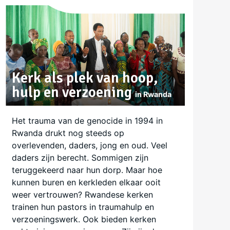
Kerk als plek van hoop,
hulp en verzoening
in Rwanda
Het trauma van de genocide in 1994 in
Rwanda drukt nog steeds op
overlevenden, daders, jong en oud. Veel
daders zijn berecht. Sommigen zijn
teruggekeerd naar hun dorp. Maar hoe
kunnen buren en kerkleden elkaar ooit
weer vertrouwen? Rwandese kerken
trainen hun pastors in traumahulp en
verzoeningswerk. Ook bieden kerken