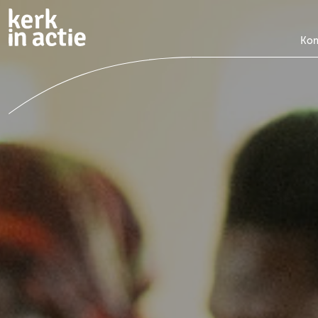
Doorgaan
naar
hoofdinhoud
Kom