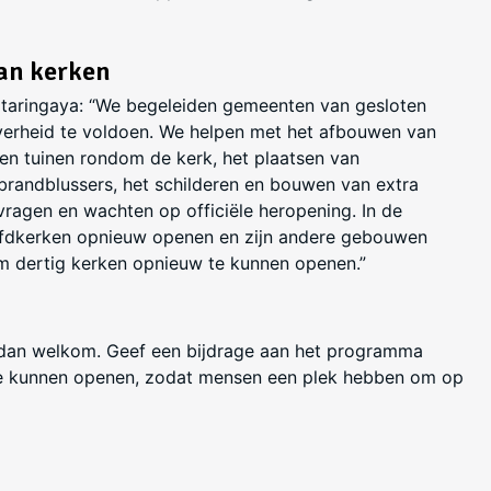
an kerken
ataringaya: “We begeleiden gemeenten van gesloten
erheid te voldoen. We helpen met het afbouwen van
n tuinen rondom de kerk, het plaatsen van
n brandblussers, het schilderen en bouwen van extra
vragen en wachten op officiële heropening. In de
fdkerken opnieuw openen en zijn andere gebouwen
im dertig kerken opnieuw te kunnen openen.”
 dan welkom.
Geef een bijdrage aan het programma
 kunnen openen, zodat mensen een plek hebben om op