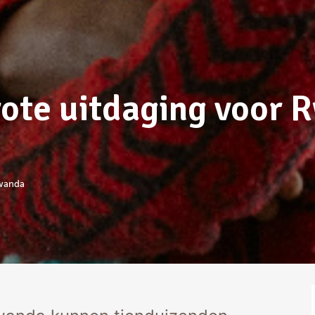
rote uitdaging voor
Rwanda