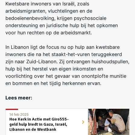
Kwetsbare inwoners van Israël, zoals
arbeidsmigranten, vluchtelingen en de
bedoeïenenbevolking, krijgen psychosociale
ondersteuning en juridische hulp bij het opkomen
voor hun rechten op de arbeidsmarkt.
In Libanon ligt de focus nu op hulp aan kwetsbare
inwoners die na het staakt-het-vuren teruggekeerd
zijn naar Zuid-Libanon. Zij ontvangen h
uishoudspullen,
hulp bij het herstel van eigen inkomsten en
voorlichting over het gevaar van onontplofte munitie
en bommen en het tijdig herkennen ervan.
Lees meer:
14 feb 2025
Hoe Kerk in Actie met Giro555-
geld hulp biedt in Gaza, Israël,
Libanon en de Westbank