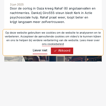
3 jun 2025
Door de oorlog in Gaza kreeg Rahaf (6) angstaanvallen en
nachtmerries. Dankzij Giro555-steun biedt Kerk in Actie
psychosociale hulp. Rahaf praat weer, loopt beter en
krijgt langzaam meer zelfvertrouwen.
Noodhulp Israël, Gaza, Westbank en Libanon
Op deze website gebruiken we cookies om de website te analyseren en te
verbeteren. Accepteer de aanvullende cookies om video's te kunnen kijken
en ons te helpen bij verdere verbetering van de website. Lees meer over
ons cookiebeleid
Liever niet
Akkoord