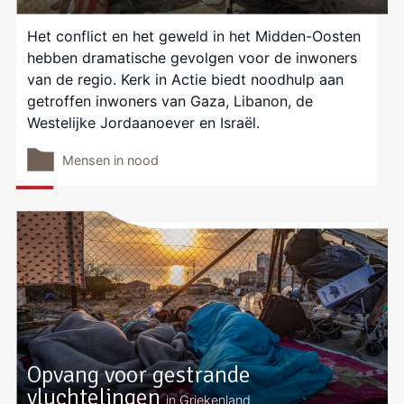
Het conflict en het geweld in het Midden-Oosten
hebben dramatische gevolgen voor de inwoners
van de regio. Kerk in Actie biedt noodhulp aan
getroffen inwoners van Gaza, Libanon, de
Westelijke Jordaanoever en Israël.
Mensen in nood
Opvang voor gestrande
vluchtelingen
in Griekenland