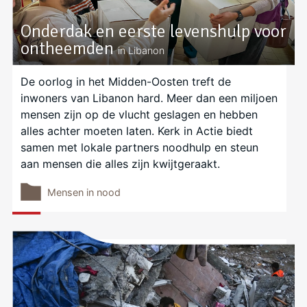
Onderdak en eerste levenshulp voor
ontheemden
in Libanon
De oorlog in het Midden-Oosten treft de
inwoners van Libanon hard. Meer dan een miljoen
mensen zijn op de vlucht geslagen en hebben
alles achter moeten laten. Kerk in Actie biedt
samen met lokale partners noodhulp en steun
aan mensen die alles zijn kwijtgeraakt.
Mensen in nood