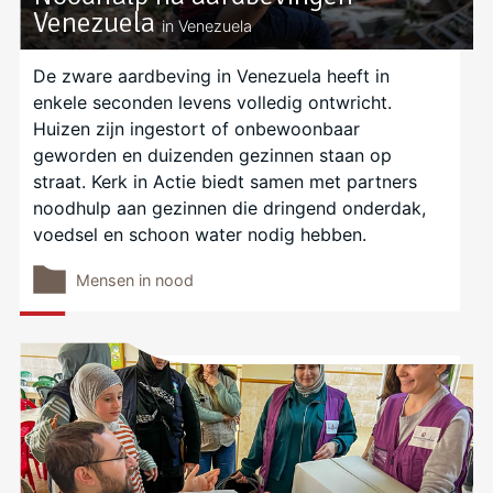
Venezuela
in Venezuela
De zware aardbeving in Venezuela heeft in
enkele seconden levens volledig ontwricht.
Huizen zijn ingestort of onbewoonbaar
geworden en duizenden gezinnen staan op
straat. Kerk in Actie biedt samen met partners
noodhulp aan gezinnen die dringend onderdak,
voedsel en schoon water nodig hebben.
Mensen in nood