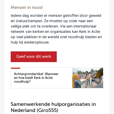
Mensen in nood
Iedere dag worden er mensen getroffen door geweld
en (natuur)rampen. Ze moeten op zoek naar een
veilige plek om te overleven. Via een internationaal
netwerk van kerken en organisaties kan Kerk in Actie
op veel plekken in de wereld snel noodhulp bieden en
hulp bij wederopbouw.
Geef voor dit werk
Achtergrondartikel: Wanneer
en hoe biedt Kerk in Actie
noodhulp?
Samenwerkende hulporganisaties in
Nederland (Giro555)