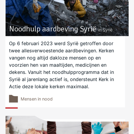
Noodhulp aardbeving Syrië
in Syrië
Op 6 februari 2023 werd Syrië getroffen door
twee allesverwoestende aardbevingen. Kerken
vangen nog altijd dakloze mensen op en
voorzien hen van maaltijden, medicijnen en
dekens. Vanuit het noodhulpprogramma dat in
Syrië al jarenlang actief is, ondersteunt Kerk in
Actie deze lokale kerken maximaal.
Mensen in nood