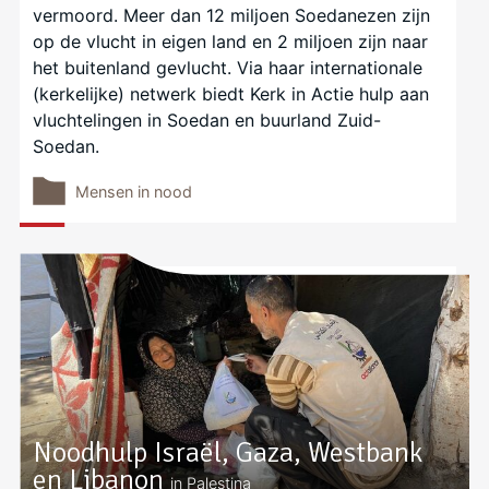
vermoord. Meer dan 12 miljoen Soedanezen zijn
op de vlucht in eigen land en 2 miljoen zijn naar
het buitenland gevlucht. Via haar internationale
(kerkelijke) netwerk biedt Kerk in Actie hulp aan
vluchtelingen in Soedan en buurland Zuid-
Soedan.
Mensen in nood
Noodhulp Israël, Gaza, Westbank
en Libanon
in Palestina