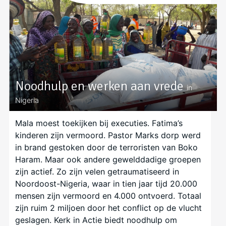
Noodhulp en werken aan vrede
in
Nigeria
Mala moest toekijken bij executies. Fatima’s
kinderen zijn vermoord. Pastor Marks dorp werd
in brand gestoken door de terroristen van Boko
Haram. Maar ook andere gewelddadige groepen
zijn actief. Zo zijn velen getraumatiseerd in
Noordoost-Nigeria, waar in tien jaar tijd 20.000
mensen zijn vermoord en 4.000 ontvoerd. Totaal
zijn ruim 2 miljoen door het conflict op de vlucht
geslagen. Kerk in Actie biedt noodhulp om