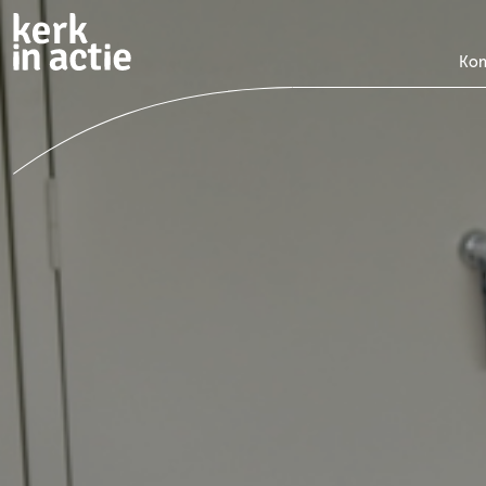
Doorgaan
naar
hoofdinhoud
Kom