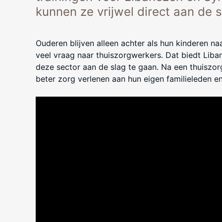
kunnen ze vrijwel direct aan de 
Ouderen blijven alleen achter als hun kinderen naa
veel vraag naar thuiszorgwerkers. Dat biedt Liba
deze sector aan de slag te gaan. Na een thuiszorg
beter zorg verlenen aan hun eigen familieleden e