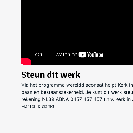
Steun dit werk
Via het programma werelddiaconaat helpt Kerk in
baan en bestaanszekerheid. Je kunt dit werk ste
rekening NL89 ABNA 0457 457 457 t.n.v. Kerk in Ac
Hartelijk dank!