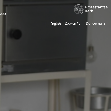
Geef
Zoeken
Doneer nu
English