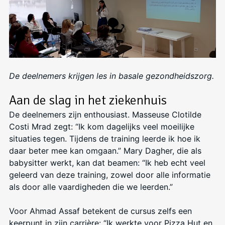
De deelnemers krijgen les in basale gezondheidszorg.
Aan de slag in het ziekenhuis
De deelnemers zijn enthousiast. Masseuse Clotilde
Costi Mrad zegt: “Ik kom dagelijks veel moeilijke
situaties tegen. Tijdens de training leerde ik hoe ik
daar beter mee kan omgaan.” Mary Dagher, die als
babysitter werkt, kan dat beamen: “Ik heb echt veel
geleerd van deze training, zowel door alle informatie
als door alle vaardigheden die we leerden.”
Voor Ahmad Assaf betekent de cursus zelfs een
keerpunt in zijn carrière: “Ik werkte voor Pizza Hut en