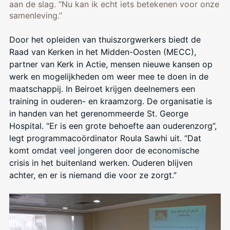
aan de slag. “Nu kan ik echt iets betekenen voor onze
samenleving.”
Door het opleiden van thuiszorgwerkers biedt de
Raad van Kerken in het Midden-Oosten (MECC),
partner van Kerk in Actie, mensen nieuwe kansen op
werk en mogelijkheden om weer mee te doen in de
maatschappij. In Beiroet krijgen deelnemers een
training in ouderen- en kraamzorg. De organisatie is
in handen van het gerenommeerde St. George
Hospital. “Er is een grote behoefte aan ouderenzorg”,
legt programmacoördinator Roula Sawhi uit. “Dat
komt omdat veel jongeren door de economische
crisis in het buitenland werken. Ouderen blijven
achter, en er is niemand die voor ze zorgt.”