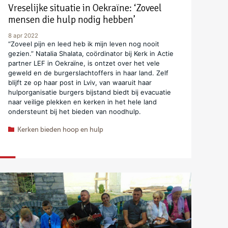
Vreselijke situatie in Oekraïne: ‘Zoveel
mensen die hulp nodig hebben’
8 apr 2022
“Zoveel pijn en leed heb ik mijn leven nog nooit
gezien.” Natalia Shalata, coördinator bij Kerk in Actie
partner LEF in Oekraïne, is ontzet over het vele
geweld en de burgerslachtoffers in haar land. Zelf
blijft ze op haar post in Lviv, van waaruit haar
hulporganisatie burgers bijstand biedt bij evacuatie
naar veilige plekken en kerken in het hele land
ondersteunt bij het bieden van noodhulp.
Kerken bieden hoop en hulp