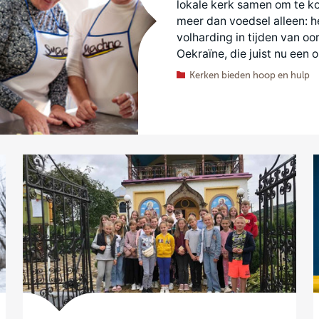
lokale kerk samen om te ko
meer dan voedsel alleen: h
volharding in tijden van oo
Oekraïne, die juist nu een
Kerken bieden hoop en hulp