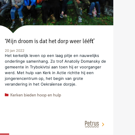
‘Mijn droom is dat het dorp weer lééft’
20 jan 2022
Het kerkelijk leven op een laag pitje en nauwelijks
onderlinge samenhang. Zo trof Anatoliy Domansky de
gemeente in Trybokivtsi aan toen hij er voorganger
werd. Met hulp van Kerk in Actie richtte hij een
jongerencentrum op, het begin van grote
verandering in het Oekraïense dorpje.
Kerken bieden hoop en hulp