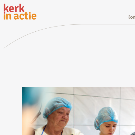
Doorgaan
naar
hoofdinhoud
Kom