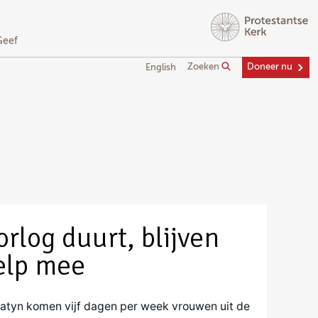
Geef
Zoeken
Doneer nu
English
rlog duurt, blijven
help mee
patyn komen vijf dagen per week vrouwen uit de