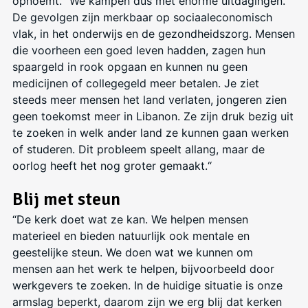
opnoemt. “We kampen dus met enorme uitdagingen.
De gevolgen
zijn merkbaar op sociaaleconomisch
vlak, in het onderwijs en de gezondheidszorg. Mensen
die voorheen een goed leven hadden, zagen hun
spaargeld in rook opgaan en kunnen nu geen
medicijnen of collegegeld meer betalen. Je ziet
steeds meer mensen het land verlaten, jongeren zien
geen toekomst meer in Libanon. Ze zijn druk bezig uit
te zoeken in welk ander land ze kunnen gaan werken
of studeren. Dit probleem speelt allang, maar de
oorlog heeft het nog groter gemaakt.“
Blij met steun
“De kerk doet wat ze kan. We helpen mensen
materieel en bieden natuurlijk ook mentale en
geestelijke steun. We doen wat we kunnen om
mensen aan het werk te helpen, bijvoorbeeld door
werkgevers te zoeken. In de huidige situatie is onze
armslag
beperkt, daarom zijn we erg blij dat kerken