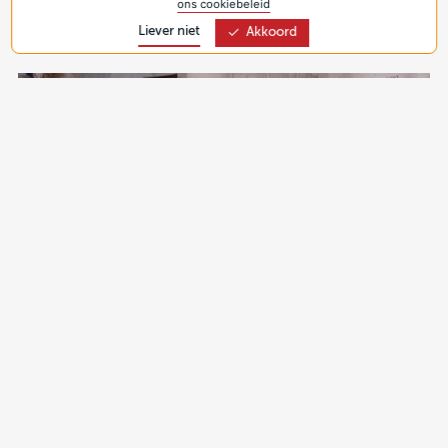
ons cookiebeleid
Liever niet
Akkoord
Radicaal kiezen voor een andere weg
24 apr 2025
Met de campagne 'Versterk de kerk in het Midden-
Oosten' vraagt Kerk in Actie aandacht en steun voor de
kerk in deze regio. Temidden van conflict, politieke
instabiliteit en economische onzekerheid bieden kerken