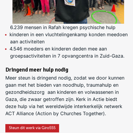
6.239 mensen in Rafah kregen psychische hulp
kinderen in een vluchtelingenkamp konden meedoen
aan activiteiten
4.546 moeders en kinderen deden mee aan
groepsactiviteiten in 7 opvangcentra in Zuid-Gaza.
Dringend meer hulp nodig
Meer steun is dringend nodig, zodat we door kunnen
gaan met het bieden van noodhulp, traumahulp en
gezondheidszorg aan kinderen en volwassenen in
Gaza, die zwaar getroffen zijn. Kerk in Actie biedt
deze hulp via het wereldwijde interkerkelijk netwerk
ACT Alliance (Action by Churches Together).
Steun dit werk via Giro555