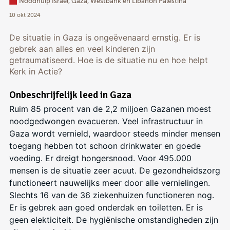
Noodhulp Israël, Gaza, Westbank en Libanon Palestina
10 okt 2024
De situatie in Gaza is ongeëvenaard ernstig. Er is
gebrek aan alles en veel kinderen zijn
getraumatiseerd. Hoe is de situatie nu en hoe helpt
Kerk in Actie?
Onbeschrijfelijk leed in Gaza
Ruim 85 procent van de 2,2 miljoen Gazanen moest
noodgedwongen evacueren. Veel infrastructuur in
Gaza wordt vernield, waardoor steeds minder mensen
toegang hebben tot schoon drinkwater en goede
voeding. Er dreigt hongersnood. Voor 495.000
mensen is de situatie zeer acuut. De gezondheidszorg
functioneert nauwelijks meer door alle vernielingen.
Slechts 16 van de 36 ziekenhuizen functioneren nog.
Er is gebrek aan goed onderdak en toiletten. Er is
geen elekticiteit. De hygiënische omstandigheden zijn