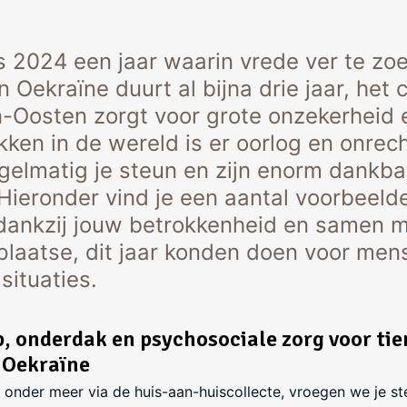
 2024 een jaar waarin vrede ver te zo
n Oekraïne duurt al bijna drie jaar, het c
-Oosten zorgt voor grote onzekerheid 
kken in de wereld is er oorlog en onrec
gelmatig je steun en zijn enorm dankbaa
 Hieronder vind je een aantal voorbeeld
ankzij jouw betrokkenheid en samen m
 plaatse, dit jaar konden doen voor men
situaties.
, onderdak en psychosociale zorg voor ti
 Oekraïne
onder meer via de huis-aan-huiscollecte, vroegen we je s