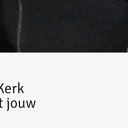
Kerk
t jouw