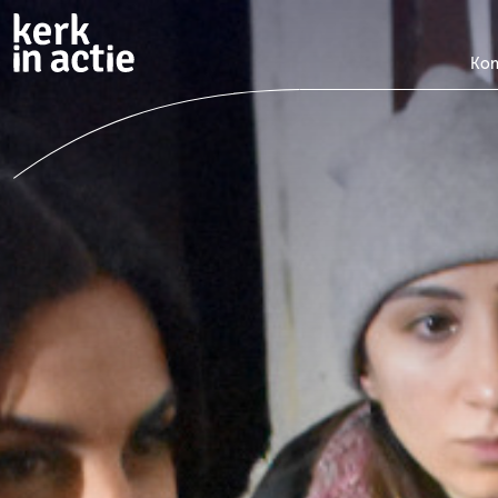
Doorgaan
naar
hoofdinhoud
Kom