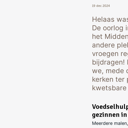
19 dec 2024
Helaas was
De oorlog i
het Midden
andere ple
vroegen re
bijdragen!
we, mede d
kerken ter
kwetsbare 
Voedselhulp
gezinnen in
Meerdere malen, 