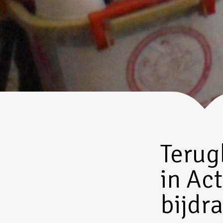
Terug
in Ac
bijdr