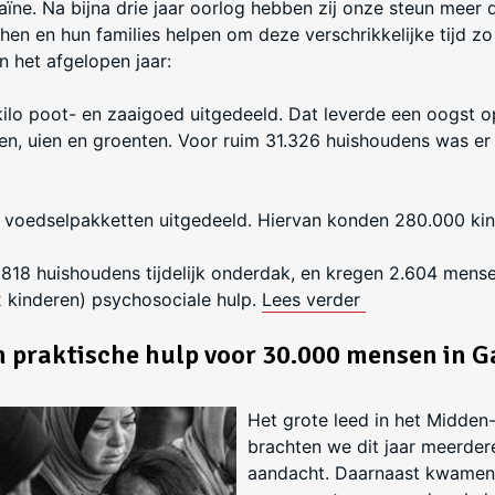
aïne. Na bijna drie jaar oorlog hebben zij onze steun meer 
l hen en hun families helpen om deze verschrikkelijke tijd z
n het afgelopen jaar:
kilo poot- en zaaigoed uitgedeeld. Dat leverde een oogst 
en, uien en groenten. Voor ruim 31.326 huishoudens was er
0 voedselpakketten uitgedeeld. Hiervan konden 280.000 kin
.818 huishoudens tijdelijk onderdak, en kregen 2.604 mens
2 kinderen) psychosociale hulp.
Lees verder
 praktische hulp voor 30.000 mensen in G
Het grote leed in het Midden
brachten we dit jaar meerder
aandacht. Daarnaast kwamen 