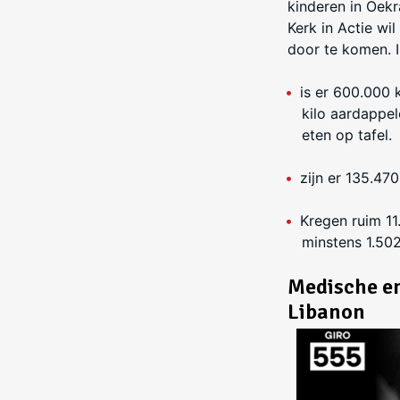
kinderen in Oekr
Kerk in Actie wi
door te komen. I
is er 600.000 
kilo aardappel
eten op tafel.
zijn er 135.47
Kregen ruim 11
minstens 1.50
Medische en
Libanon