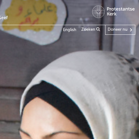
Geef
Zoeken
Doneer nu
English