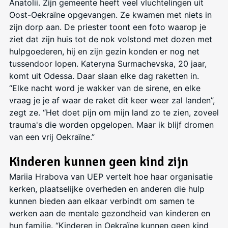
Anatolii. Zijn gemeente heeft veel vluchtelingen uit
Oost-Oekraïne opgevangen. Ze kwamen met niets in
zijn dorp aan. De priester toont een foto waarop je
ziet dat zijn huis tot de nok volstond met dozen met
hulpgoederen, hij en zijn gezin konden er nog net
tussendoor lopen. Kateryna Surmachevska, 20 jaar,
komt uit Odessa. Daar slaan elke dag raketten in.
“Elke nacht word je wakker van de sirene, en elke
vraag je je af waar de raket dit keer weer zal landen”,
zegt ze. “Het doet pijn om mijn land zo te zien, zoveel
trauma's die worden opgelopen. Maar ik blijf dromen
van een vrij Oekraïne.”
Kinderen kunnen geen kind zijn
Mariia Hrabova van UEP vertelt hoe haar organisatie
kerken, plaatselijke overheden en anderen die hulp
kunnen bieden aan elkaar verbindt om samen te
werken aan de mentale gezondheid van kinderen en
hun familie. “Kinderen in Oekraïne kunnen geen kind