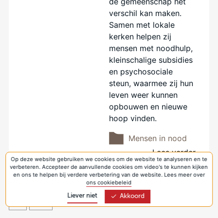
de gemeenschap het
verschil kan maken.
Samen met lokale
kerken helpen zij
mensen met noodhulp,
kleinschalige subsidies
en psychosociale
steun, waarmee zij hun
leven weer kunnen
opbouwen en nieuwe
hoop vinden.
Mensen in nood
Lees verder
Op deze website gebruiken we cookies om de website te analyseren en te
verbeteren. Accepteer de aanvullende cookies om video's te kunnen kijken
en ons te helpen bij verdere verbetering van de website. Lees meer over
ons cookiebeleid
Was deze informatie zinvol?
Liever niet
Akkoord
Ja
Nee