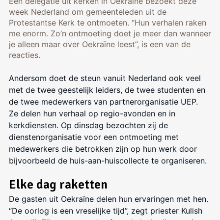
Een delegatie uit kerken in Oekraïne bezoekt deze
week Nederland om gemeenteleden uit de
Protestantse Kerk te ontmoeten. “Hun verhalen raken
me enorm. Zo’n ontmoeting doet je meer dan wanneer
je alleen maar over Oekraïne leest”, is een van de
reacties.
Andersom doet de steun vanuit Nederland ook veel
met de twee geestelijk leiders, de twee studenten en
de twee medewerkers van partnerorganisatie UEP.
Ze delen hun verhaal op regio-avonden en in
kerkdiensten. Op dinsdag bezochten zij de
dienstenorganisatie voor een ontmoeting met
medewerkers die betrokken zijn op hun werk door
bijvoorbeeld de huis-aan-huiscollecte te organiseren.
Elke dag raketten
De gasten uit Oekraïne delen hun ervaringen met hen.
“De oorlog is een vreselijke tijd”, zegt priester Kulish