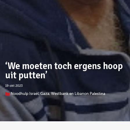
‘We moeten toch ergens hoop
uit putten’
19 okt 2023
Noodhulp Israël, Gaza, Westbank en Libanon Palestina