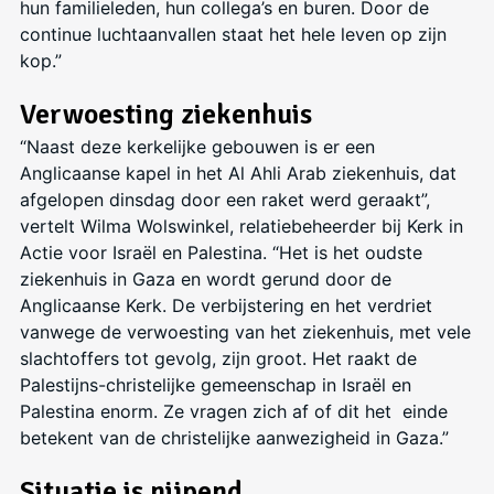
hun familieleden, hun collega’s en buren. Door de
continue luchtaanvallen staat het hele leven op zijn
kop.”
Verwoesting ziekenhuis
“Naast deze kerkelijke gebouwen is er een
Anglicaanse kapel in het Al Ahli Arab ziekenhuis, dat
afgelopen dinsdag door een raket werd geraakt”,
vertelt Wilma Wolswinkel, relatiebeheerder bij Kerk in
Actie voor Israël en Palestina. “Het is het oudste
ziekenhuis in Gaza en wordt gerund door de
An
glicaanse Kerk. De verbijstering en het verdriet
vanwege de verwoesting van het ziekenhuis, met vele
slachtoffers tot gevolg, zijn groot. Het raakt de
Palestijns-christelijke gemeenschap in Israël en
Palestina enorm. Ze vragen zich af of dit het einde
betekent van de christelijke aanwezigheid in Gaza.”
Situatie is nijpend