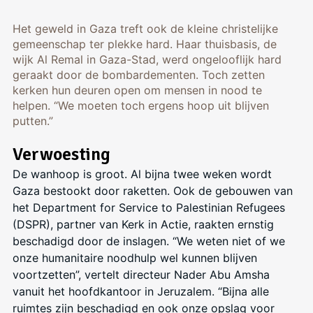
Het geweld in Gaza treft ook de kleine christelijke
gemeenschap ter plekke hard. Haar thuisbasis, de
wijk Al Remal in Gaza-Stad, werd ongelooflijk hard
geraakt door de bombardementen. Toch zetten
kerken hun deuren open om mensen in nood te
helpen. “We moeten toch ergens hoop uit blijven
putten.”
Verwoesting
De wanhoop is groot. Al bijna twee weken wordt
Gaza bestookt door raketten. Ook de gebouwen van
het Department for Service to Palestinian Refugees
(DSPR), partner van Kerk in Actie, raakten ernstig
beschadigd door de inslagen. “We weten niet of we
onze humanitaire noodhulp wel kunnen blijven
voortzetten”, vertelt directeur Nader Abu Amsha
vanuit het hoofdkantoor in Jeruzalem. “Bijna alle
ruimtes zijn beschadigd en ook onze opslag voor