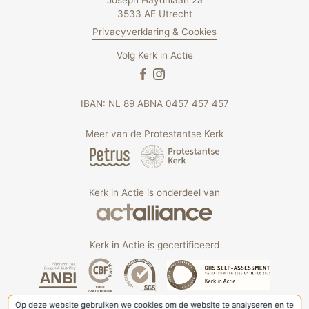
Joseph Haydnlaan 2a
3533 AE Utrecht
Privacyverklaring & Cookies
Volg Kerk in Actie
IBAN: NL 89 ABNA 0457 457 457
Meer van de Protestantse Kerk
Kerk in Actie is onderdeel van
Kerk in Actie is gecertificeerd
Op deze website gebruiken we cookies om de website te analyseren en te