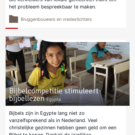
het probleem bespreekbaar te maken.
Bruggenbouwers en vredestichters
Bijbelcompetitie stimuleert
bijbellezen
Egypte
Bijbels zijn in Egypte lang niet zo
vanzelfsprekend als in Nederland. Veel
christelijke gezinnen hebben geen geld om een
Bijbel te kopen. Dankzij de jaarlijkse