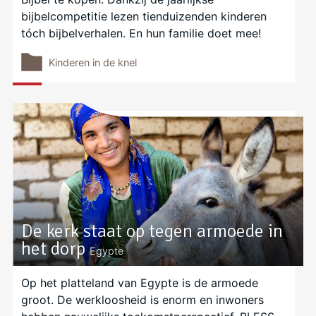
bijbelcompetitie lezen tienduizenden kinderen
tóch bijbelverhalen. En hun familie doet mee!
Kinderen in de knel
De kerk staat op tegen armoede in
het dorp
Egypte
Op het platteland van Egypte is de armoede
groot. De werkloosheid is enorm en inwoners