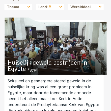
Thema
Land
(1)
Werelddeel
Huiselijk geweld bestrijden in
Egypte
Egypte
Seksueel en gendergerelateerd geweld in de
huiselijke kring was al een groot probleem in
Egypte, maar door de toenemende armoede
neemt het alleen maar toe. Kerk in Actie
ondersteunt de Presbyteriaanse Kerk van Egypte
die kerkleiders van lokale gemeenten traint om