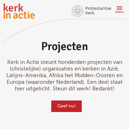
Doorgaan
naar
menu
hoofdinhoud
Projecten
Kerk in Actie steunt honderden projecten van
(christelijke) organisaties en kerken in Azië,
Latijns-Amerika, Afrika het Midden-Oosten en
Europa (waaronder Nederland). Een deel staat
hier uitgelicht. Steun dit werk! Bedankt!
Geef nu!