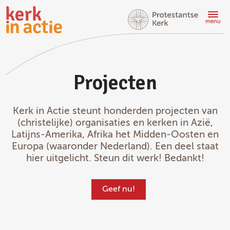
Doorgaan
naar
menu
hoofdinhoud
Projecten
Kerk in Actie steunt honderden projecten van
(christelijke) organisaties en kerken in Azië,
Latijns-Amerika, Afrika het Midden-Oosten en
Europa (waaronder Nederland). Een deel staat
hier uitgelicht. Steun dit werk! Bedankt!
Geef nu!