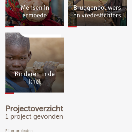
Mensen in
Bruggenbouwers
armoede
en vredestichters
Kinderen in de
knel
Projectoverzicht
1 project gevonden
Filter projecten: