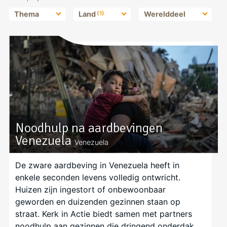
Thema
Land
(1)
Werelddeel
Noodhulp na aardbevingen
Venezuela
Venezuela
De zware aardbeving in Venezuela heeft in
enkele seconden levens volledig ontwricht.
Huizen zijn ingestort of onbewoonbaar
geworden en duizenden gezinnen staan op
straat. Kerk in Actie biedt samen met partners
noodhulp aan gezinnen die dringend onderdak,