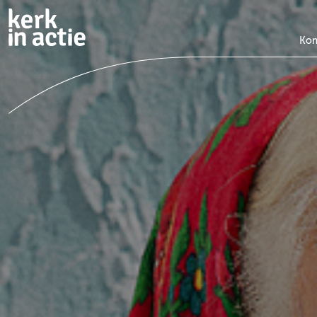
Doorgaan
naar
hoofdinhoud
Kom