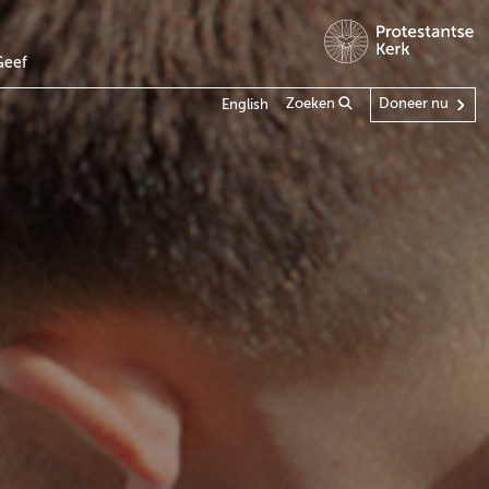
Geef
Zoeken
Doneer nu
English