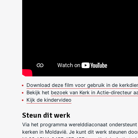
Download deze film voor gebruik in de kerkdie
Bekijk het
bezoek van Kerk in Actie-directeur a
Kijk de kindervideo
Steun dit werk
Via het programma werelddiaconaat ondersteunt K
kerken in Moldavië. Je kunt dit werk steunen do