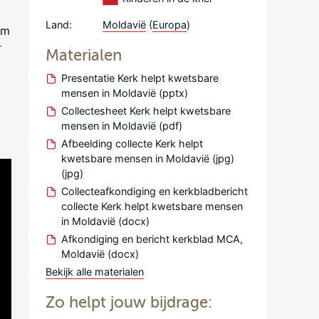
Land:
Moldavië
(
Europa
)
om
r
Materialen
Presentatie Kerk helpt kwetsbare
mensen in Moldavië (pptx)
Collectesheet Kerk helpt kwetsbare
mensen in Moldavië (pdf)
Afbeelding collecte Kerk helpt
kwetsbare mensen in Moldavië (jpg)
(jpg)
Collecteafkondiging en kerkbladbericht
collecte Kerk helpt kwetsbare mensen
in Moldavië (docx)
Afkondiging en bericht kerkblad MCA,
Moldavië (docx)
Bekijk alle materialen
Zo helpt jouw bijdrage: