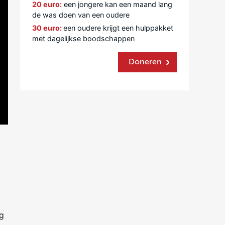
20 euro:
een jongere kan een maand lang
de was doen van een oudere
30 euro:
een oudere krijgt een hulppakket
met da
gelijkse boodschappen
Doneren
ng