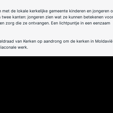
en met de lokale kerkelijke gemeente kinderen en jongeren 
an twee kanten: jongeren zien wat ze kunnen betekenen voo
en zorg die ze ontvangen. Een lichtpuntje in een eenzaam
ereldraad van Kerken op aandrong om de kerken in Moldavië
 diaconale werk.