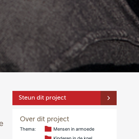
Steun dit project
Over dit project
e
Thema:
Mensen in armoede
Kinderen in de knel