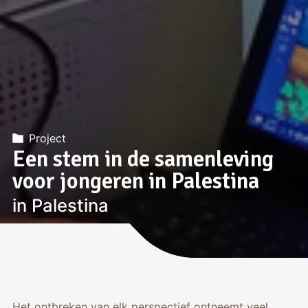
Project
Een stem in de samenleving
voor jongeren in Palestina
in Palestina
Het ontbreken van elk perspectief ontneemt veel