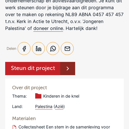
ondernemerschap en adviesvaardigheden. Je kunt dit
werk steunen door je bijdrage aan dit programma
over te maken op rekening NL89 ABNA 0457 457 457
t.n.v. Kerk in Actie te Utrecht, o.v.v. 'Jongeren
Palestina' of
doneer online
. Hartelijk dank!
Delen
Steun dit project
Over dit project
Thema:
Kinderen in de knel
Land:
Palestina
(
Azië
)
Materialen
Collectesheet Een stem in de samenleving voor