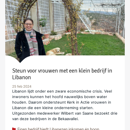
Steun voor vrouwen met een klein bedrijf in
Libanon
25 feb 2024
Libanon lijdt onder een zware economische crisis. Veel
inwoners kunnen het hoofd nauwelijks boven water
houden. Daarom ondersteunt Kerk in Actie vrouwen in
Libanon die een kleine onderneming starten.
Uitgezonden medewerker Wilbert van Saane bezoekt drie
van deze bedrijven in de Bekaavallei.
Eigen bedrijf biedt Libanezen inkomen én hoop