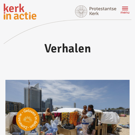
Doorgaan
naar
menu
hoofdinhoud
Verhalen