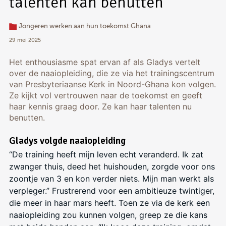
talenten kan benutten
Jongeren werken aan hun toekomst Ghana
29 mei 2025
Het enthousiasme spat ervan af als Gladys vertelt
over de naaiopleiding, die ze via het trainingscentrum
van Presbyteriaanse Kerk in Noord-Ghana kon volgen.
Ze kijkt vol vertrouwen naar de toekomst en geeft
haar kennis graag door. Ze kan haar talenten nu
benutten.
Gladys volgde naaiopleiding
“De training heeft mijn leven echt veranderd. Ik zat
zwanger thuis, deed het huishouden, zorgde voor ons
zoontje van 3 en kon verder niets. Mijn man werkt als
verpleger.” Frustrerend voor een ambitieuze twintiger,
die meer in haar mars heeft. Toen ze via de kerk een
naaiopleiding zou kunnen volgen, greep ze die kans