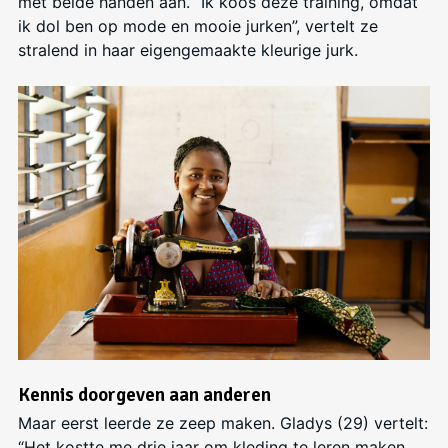
met beide handen aan. “Ik koos deze training, omdat
ik dol ben op mode en mooie jurken”, vertelt ze
stralend in haar eigengemaakte kleurige jurk.
Kennis doorgeven aan anderen
Maar eerst leerde ze zeep maken. Gladys (29) vertelt:
“Het kostte me drie jaar om kleding te leren maken,