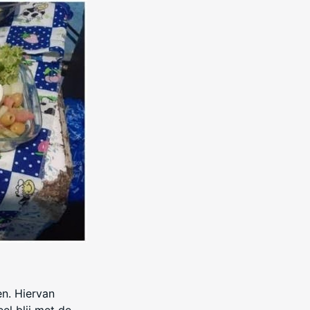
n. Hiervan