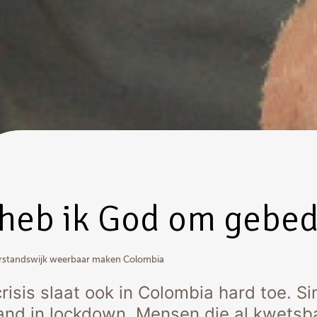
 heb ik God om gebe
erstandswijk weerbaar maken Colombia
risis slaat ook in Colombia hard toe. S
 land in lockdown. Mensen die al kwetsba