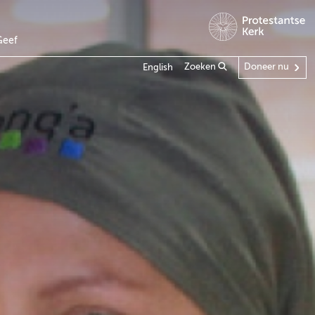
Geef
Zoeken
Doneer nu
English