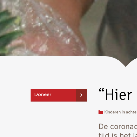
“Hier
Doneer
Kinderen in acht
De coronac
tijd is het