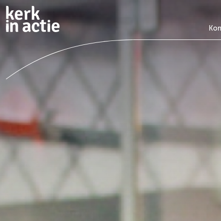
Doorgaan
naar
hoofdinhoud
Kom