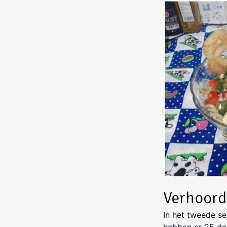
Verhoord
In het tweede s