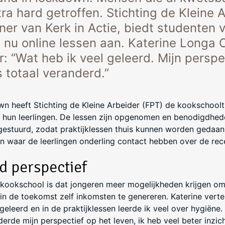
ra hard getroffen. Stichting de Kleine 
ner van Kerk in Actie, biedt studenten 
 nu online lessen aan. Katerine Longa 
: “Wat heb ik veel geleerd. Mijn perspe
s totaal veranderd.”
n heeft Stichting de Kleine Arbeider (FPT) de kookschooltr
hun leerlingen. De lessen zijn opgenomen en benodigdhed
gestuurd, zodat praktijklessen thuis kunnen worden gedaan.
 waar de leerlingen onderling contact hebben over de re
d perspectief
 kookschool is dat jongeren meer mogelijkheden krijgen o
n de toekomst zelf inkomsten te genereren. Katerine vertel
eleerd en in de praktijklessen leerde ik veel over hygiëne.
derde mijn perspectief op het leven, ik heb veel beter inzich