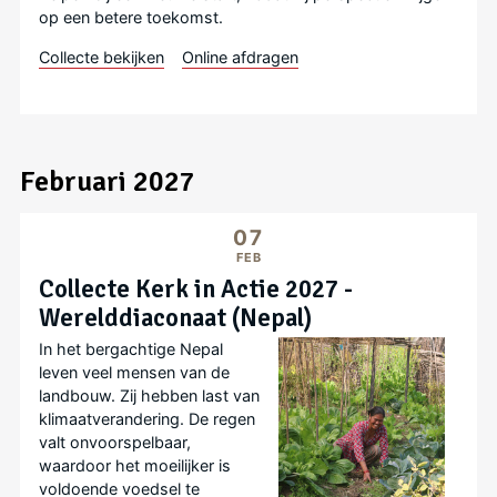
op een betere toekomst.
Collecte bekijken
Online afdragen
Februari 2027
07
FEB
Collecte Kerk in Actie 2027 -
Werelddiaconaat (Nepal)
In het bergachtige Nepal
leven veel mensen van de
landbouw. Zij hebben last van
klimaatverandering. De regen
valt onvoorspelbaar,
waardoor het moeilijker is
voldoende voedsel te