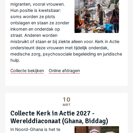
migranten, vooral vrouwen.
Hun positie is kwetsbaar:
soms worden ze plots
ontslagen en staan ze zonder
inkomen en onderdak op
straat. Anderen worden
misbruikt of staan er bij ziekte alleen voor. Kerk in Actie
ondersteunt deze vrouwen met tijdelijk onderdak,
medische zorg, psychosociale begeleiding en juridische
hulp.
Collecte bekijken
Online afdragen
10
MRT
Collecte Kerk in Actie 2027 -
Werelddiaconaat (Ghana, Biddag)
In Noord-Ghana is het te