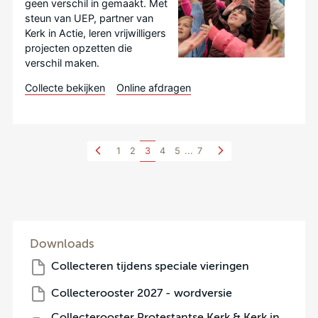
geen verschil in gemaakt. Met
steun van UEP, partner van
Kerk in Actie, leren vrijwilligers
projecten opzetten die
verschil maken.
Collecte bekijken
Online afdragen
1
2
3
4
5
...
7
Downloads
Collecteren tijdens speciale vieringen
Collecterooster 2027 - wordversie