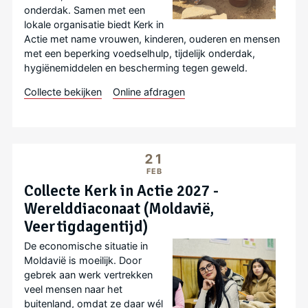
onderdak. Samen met een
lokale organisatie biedt Kerk in
Actie met name vrouwen, kinderen, ouderen en mensen
met een beperking voedselhulp, tijdelijk onderdak,
hygiënemiddelen en bescherming tegen geweld.
Collecte bekijken
Online afdragen
21
FEB
Collecte Kerk in Actie 2027 -
Werelddiaconaat (Moldavië,
Veertigdagentijd)
De economische situatie in
Moldavië is moeilijk. Door
gebrek aan werk vertrekken
veel mensen naar het
buitenland, omdat ze daar wél