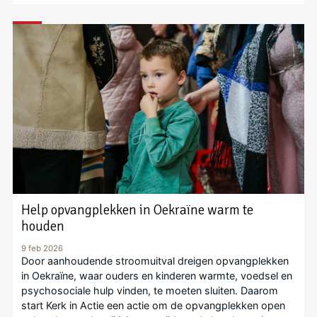
Help opvangplekken in Oekraïne warm te
houden
9 feb 2026
Door aanhoudende stroomuitval dreigen opvangplekken
in Oekraïne, waar ouders en kinderen warmte, voedsel en
psychosociale hulp vinden, te moeten sluiten. Daarom
start Kerk in Actie een actie om de opvangplekken open