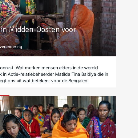
g in Midden-Oosten voor
tverandering
ke onrust. Wat merken mensen elders in de wereld
in Actie-relatiebeheerder Matilda Tina Baidiya die in
egt ons uit wat betekent voor de Bengalen.