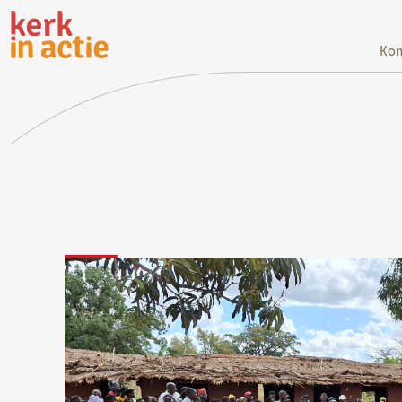
Doorgaan
naar
hoofdinhoud
Kom