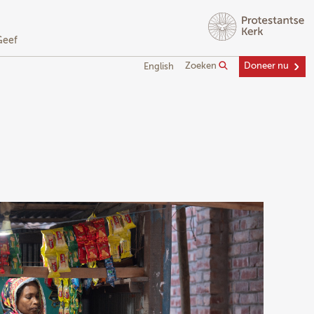
Geef
Zoeken
Doneer nu
English