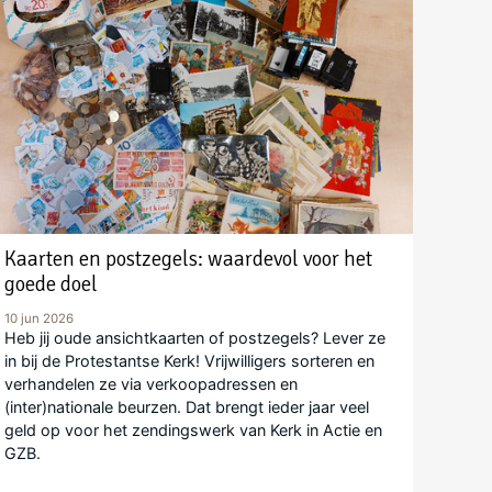
Kaarten en postzegels: waardevol voor het
goede doel
10 jun 2026
Heb jij oude ansichtkaarten of postzegels? Lever ze
in bij de Protestantse Kerk! Vrijwilligers sorteren en
verhandelen ze via verkoopadressen en
(inter)nationale beurzen. Dat brengt ieder jaar veel
geld op voor het zendingswerk van Kerk in Actie en
GZB.