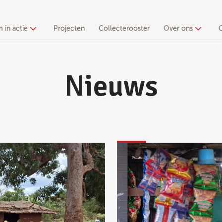
 in actie
Projecten
Collecterooster
Over ons
Nieuws