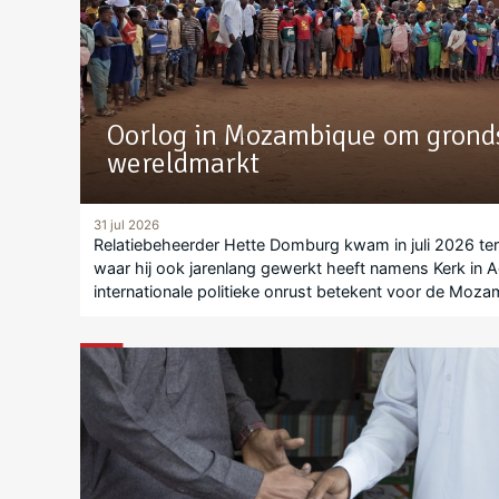
Oorlog in Mozambique om gronds
wereldmarkt
31 jul 2026
Relatiebeheerder Hette Domburg kwam in juli 2026 te
waar hij ook jarenlang gewerkt heeft namens Kerk in Act
internationale politieke onrust betekent voor de Moz