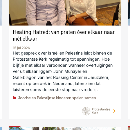
Healing Hatred: van praten óver elkaar naar
mét elkaar
15 jul 2026
Het gesprek over Israël en Palestina leidt binnen de
Protestantse Kerk regelmatig tot spanningen. Hoe
blijf je met elkaar verbonden wanneer overtuigingen
ver uit elkaar liggen? John Munayer en
Gal Eblagon van het Rossing Center in Jeruzalem,
recent op bezoek in Nederland, laten zien dat
luisteren soms de eerste stap naar vrede is.
Joodse en Palestijnse kinderen spelen samen