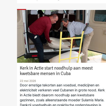
Kerk in Actie start noodhulp aan meest
kwetsbare mensen in Cuba
22 mei 2026
Door ernstige tekorten aan voedsel, medicijnen en
elektriciteit verkeren veel Cubanen in grote nood. Kerk
in Actie biedt daarom noodhulp aan kwetsbare
gezinnen, zoals alleenstaande moeder Sulamis Maria.
Dankzij voedselhulp en praktische ondersteuning is