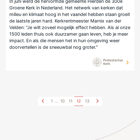
In juni werd de hervormde gemeente Hierden de 300e
Groene Kerk in Nederland. Het netwerk van kerken dat
milieu en klimaat hoog in het vaandel hebben staan groeit
de laatste jaren hard. Kerkrentmeester Marnix van der
Velden: "Je wilt zoveel mogelijk effect hebben. Als al onze
1500 leden thuis ook duurzamer gaan leven, heb je meer
impact. En als die mensen het in hun omgeving weer
doorvertellen is de sneeuwbal nog groter."
1
...
10
11
12
13