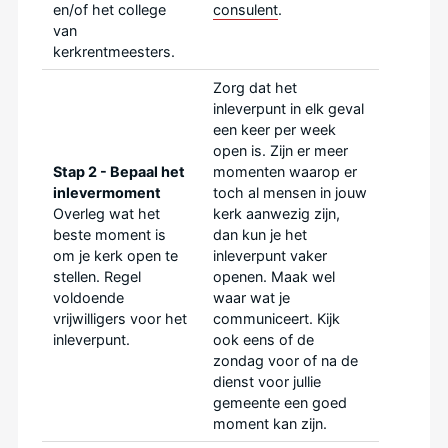
en/of het college
consulent
.
van
kerkrentmeesters.
Zorg dat het
inleverpunt in elk geval
een keer per week
open is. Zijn er meer
Stap 2 - Bepaal het
momenten waarop er
inlevermoment
toch al mensen in jouw
Overleg wat het
kerk aanwezig zijn,
beste moment is
dan kun je het
om je kerk open te
inleverpunt vaker
stellen.
Regel
openen. Maak wel
voldoende
waar wat je
vrijwilligers voor het
communiceert. Kijk
inleverpunt.
ook eens of de
zondag voor of na de
dienst voor jullie
gemeente een goed
moment kan zijn.