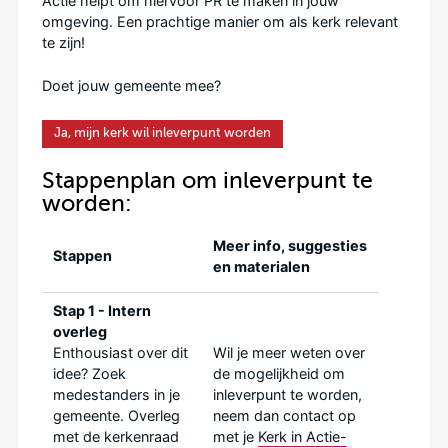
Actie helpt om hiervoor PR te maken in jouw
omgeving. Een prachtige manier om als kerk relevant
te zijn!
Doet jouw gemeente mee?
Ja, mijn kerk wil inleverpunt worden
Stappenplan om inleverpunt te
worden:
Meer info, suggesties
Stappen
en materialen
Stap 1 - Intern
overleg
Enthousiast over dit
Wil je meer weten over
idee? Zoek
de mogelijkheid om
medestanders in je
inleverpunt te worden,
gemeente. Overleg
neem dan contact op
met de kerkenraad
met je
Kerk in Actie-