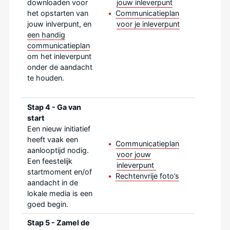
jouw inleverpunt
downloaden voor
Communicatieplan
het opstarten van
voor je inleverpunt
jouw inlverpunt, en
een handig
communicatieplan
om het inleverpunt
onder de aandacht
te houden.
Stap 4 - Ga van
start
Een nieuw initiatief
heeft vaak een
Communicatieplan
aanlooptijd nodig.
voor jouw
Een feestelijk
inleverpunt
startmoment en/of
Rechtenvrije foto’s
aandacht in de
lokale media is een
goed begin.
Stap 5 - Zamel de