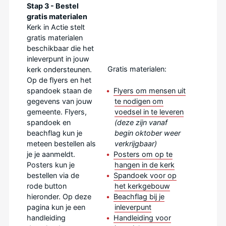
Stap 3 - Bestel
gratis materialen
Kerk in Actie stelt
gratis materialen
beschikbaar die het
inleverpunt in jouw
Gratis materialen:
kerk ondersteunen.
Op de flyers en het
Flyers om mensen uit
spandoek staan de
te nodigen om
gegevens van jouw
voedsel in te leveren
gemeente. Flyers,
(deze zijn vanaf
spandoek en
begin oktober weer
beachflag kun je
verkrijgbaar)
meteen bestellen als
Posters om op te
je je aanmeldt.
hangen in de kerk
Posters kun je
Spandoek voor op
bestellen via de
het kerkgebouw
rode button
Beachflag bij je
hieronder. Op deze
inleverpunt
pagina kun je een
Handleiding voor
handleiding