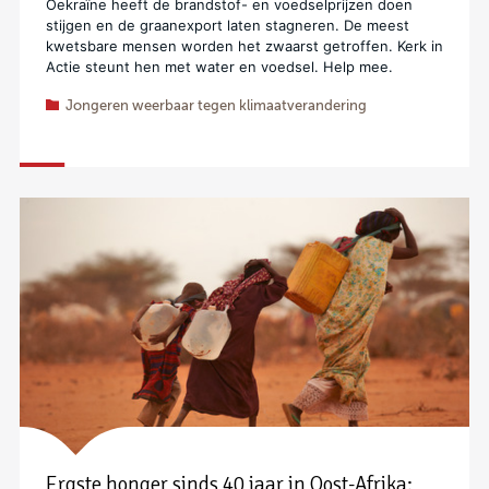
Oekraïne heeft de brandstof- en voedselprijzen doen
stijgen en de graanexport laten stagneren. De meest
kwetsbare mensen worden het zwaarst getroffen. Kerk in
Actie steunt hen met water en voedsel. Help mee.
Jongeren weerbaar tegen klimaatverandering
Ergste honger sinds 40 jaar in Oost-Afrika: