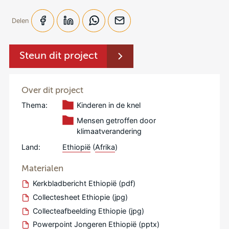
Delen
Steun dit project
Over dit project
Thema:
Kinderen in de knel
Mensen getroffen door
klimaatverandering
Land:
Ethiopië
(
Afrika
)
Materialen
Kerkbladbericht Ethiopië (pdf)
Collectesheet Ethiopie (jpg)
Collecteafbeelding Ethiopie (jpg)
Powerpoint Jongeren Ethiopië (pptx)