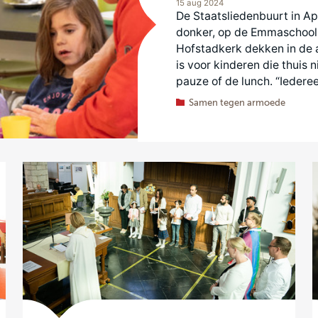
15 aug 2024
De Staatsliedenbuurt in Ap
donker, op de Emmaschool b
Hofstadkerk dekken in de au
is voor kinderen die thuis n
pauze of de lunch. “Iede
Samen tegen armoede