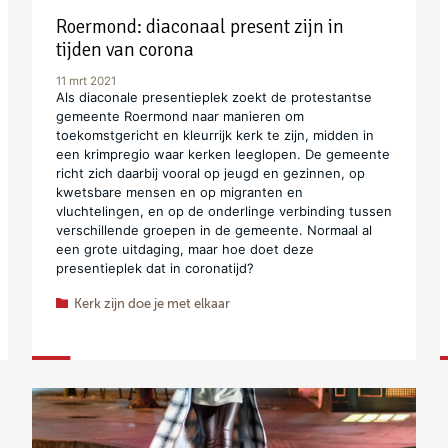
Roermond: diaconaal present zijn in
tijden van corona
11 mrt 2021
Als diaconale presentieplek zoekt de protestantse
gemeente Roermond naar manieren om
toekomstgericht en kleurrijk kerk te zijn, midden in
een krimpregio waar kerken leeglopen. De gemeente
richt zich daarbij vooral op jeugd en gezinnen, op
kwetsbare mensen en op migranten en
vluchtelingen, en op de onderlinge verbinding tussen
verschillende groepen in de gemeente. Normaal al
een grote uitdaging, maar hoe doet deze
presentieplek dat in coronatijd?
Kerk zijn doe je met elkaar