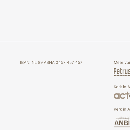
IBAN: NL 89 ABNA 0457 457 457
Meer van
Kerk in 
Kerk in A