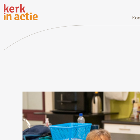
Doorgaan
naar
hoofdinhoud
Kom