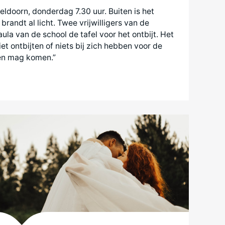
eldoorn, donderdag 7.30 uur. Buiten is het
randt al licht. Twee vrijwilligers van de
la van de school de tafel voor het ontbijt. Het
iet ontbijten of niets bij zich hebben voor de
reen mag komen.”