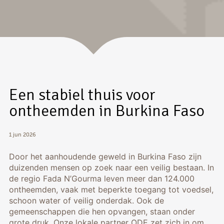
Een stabiel thuis voor
ontheemden in Burkina Faso
1 jun 2026
Door het aanhoudende geweld in Burkina Faso zijn
duizenden mensen op zoek naar een veilig bestaan. In
de regio Fada N’Gourma leven meer dan 124.000
ontheemden, vaak met beperkte toegang tot voedsel,
schoon water of veilig onderdak. Ook de
gemeenschappen die hen opvangen, staan onder
grote druk. Onze lokale partner ODE zet zich in om