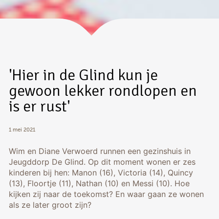
'Hier in de Glind kun je
gewoon lekker rondlopen en
is er rust'
1 mei 2021
Wim en Diane Verwoerd runnen een gezinshuis in
Jeugddorp De Glind. Op dit moment wonen er zes
kinderen bij hen: Manon (16), Victoria (14), Quincy
(13), Floortje (11), Nathan (10) en Messi (10). Hoe
kijken zij naar de toekomst? En waar gaan ze wonen
als ze later groot zijn?