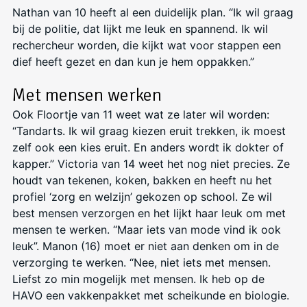
Nathan van 10 heeft al een duidelijk plan. “Ik wil graag
bij de politie, dat lijkt me leuk en spannend. Ik wil
rechercheur worden, die kijkt wat voor stappen een
dief heeft gezet en dan kun je hem oppakken.”
Met mensen werken
Ook Floortje van 11 weet wat ze later wil worden:
“Tandarts. Ik wil graag kiezen eruit trekken, ik moest
zelf ook een kies eruit. En anders wordt ik dokter of
kapper.” Victoria van 14 weet het nog niet precies. Ze
houdt van tekenen, koken, bakken en heeft nu het
profiel ‘zorg en welzijn’ gekozen op school. Ze wil
best mensen verzorgen en het lijkt haar leuk om met
mensen te werken. “Maar iets van mode vind ik ook
leuk”. Manon (16) moet er niet aan denken om in de
verzorging te werken. “Nee, niet iets met mensen.
Liefst zo min mogelijk met mensen. Ik heb op de
HAVO een vakkenpakket met scheikunde en biologie.