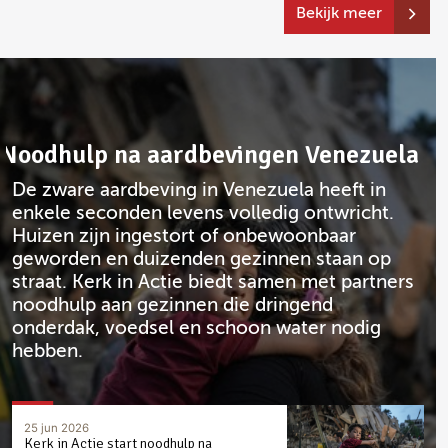
Bekijk meer
Noodhulp na aardbevingen Venezuela
De zware aardbeving in Venezuela heeft in
enkele seconden levens volledig ontwricht.
Huizen zijn ingestort of onbewoonbaar
geworden en duizenden gezinnen staan op
straat. Kerk in Actie biedt samen met partners
noodhulp aan gezinnen die dringend
onderdak, voedsel en schoon water nodig
hebben.
25 jun 2026
Kerk in Actie start noodhulp na