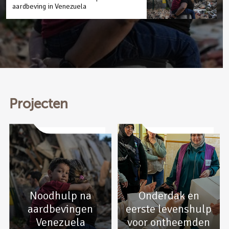
aardbeving in Venezuela
Projecten
Noodhulp na
Onderdak en
aardbevingen
eerste levenshulp
Venezuela
voor ontheemden