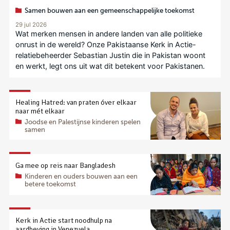
Samen bouwen aan een gemeenschappelijke toekomst
29 jul 2026
Wat merken mensen in andere landen van alle politieke
onrust in de wereld? Onze Pakistaanse Kerk in Actie-
relatiebeheerder Sebastian Justin die in Pakistan woont
en werkt, legt ons uit wat dit betekent voor Pakistanen.
Healing Hatred: van praten óver elkaar
naar mét elkaar
Joodse en Palestijnse kinderen spelen
samen
Ga mee op reis naar Bangladesh
Kinderen en ouders bouwen aan een
betere toekomst
Kerk in Actie start noodhulp na
aardbeving in Venezuela