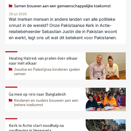
Samen bouwen aan een gemeenschappelijke toekomst
29 jul 2026
Wat merken mensen in andere landen van alle politieke
onrust in de wereld? Onze Pakistaanse Kerk in Actie-
relatiebeheerder Sebastian Justin die in Pakistan woont
en werkt, legt ons uit wat dit betekent voor Pakistanen.
Healing Hatred: van praten óver elkaar
naar mét elkaar
Joodse en Palestijnse kinderen spelen
samen
Ga mee op reis naar Bangladesh
Kinderen en ouders bouwen aan een
betere toekomst
Kerk in Actie start noodhulp na
aardbeving in Venezuela