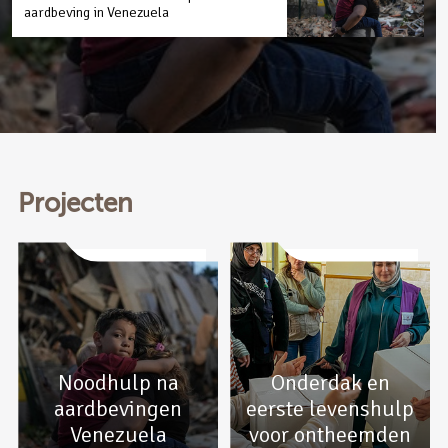
aardbeving in Venezuela
Projecten
Noodhulp na
Onderdak en
aardbevingen
eerste levenshulp
Venezuela
voor ontheemden