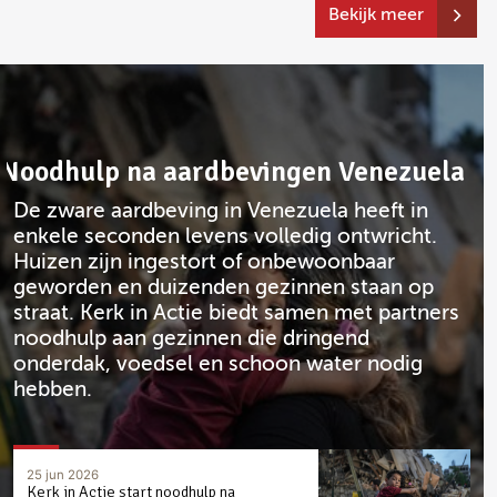
Bekijk meer
Noodhulp na aardbevingen Venezuela
De zware aardbeving in Venezuela heeft in
enkele seconden levens volledig ontwricht.
Huizen zijn ingestort of onbewoonbaar
geworden en duizenden gezinnen staan op
straat. Kerk in Actie biedt samen met partners
noodhulp aan gezinnen die dringend
onderdak, voedsel en schoon water nodig
hebben.
25 jun 2026
Kerk in Actie start noodhulp na