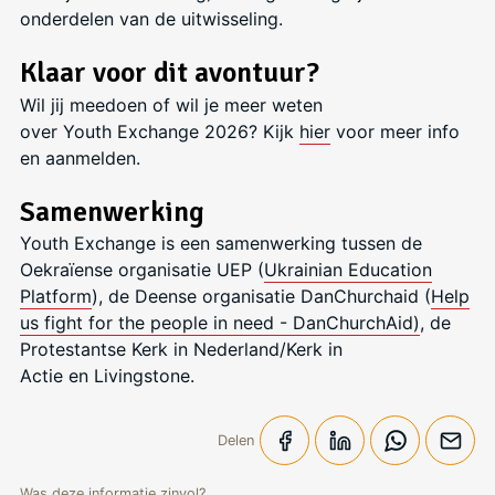
onderdelen van de uitwisseling.
Klaar voor dit avontuur?
Wil jij meedoen of wil je meer weten
over Youth Exchange 2026? Kijk
hier
voor meer info
en aanmelden.
Samenwerking
Youth Exchange is een samenwerking tussen de
Oekraïense organisatie UEP (
Ukrainian Education
Platform
), de Deense organisatie DanChurchaid (
Help
us fight for the people in need - DanChurchAid)
, de
Protestantse Kerk in Nederland/Kerk in
Actie en Livingstone.
Delen
Was deze informatie zinvol?