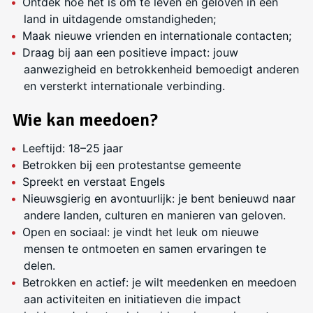
Ontdek hoe het is om te leven en geloven in een
land in uitdagende omstandigheden;
Maak nieuwe vrienden en internationale contacten;
Draag bij aan een positieve impact: jouw
aanwezigheid en betrokkenheid bemoedigt anderen
en versterkt internationale verbinding.
Wie kan meedoen?
Leeftijd: 18–25 jaar
Betrokken bij een protestantse gemeente
Spreekt en verstaat Engels
Nieuwsgierig en avontuurlijk: je bent benieuwd naar
andere landen, culturen en manieren van geloven.
Open en sociaal: je vindt het leuk om nieuwe
mensen te ontmoeten en samen ervaringen te
delen.
Betrokken en actief: je wilt meedenken en meedoen
aan activiteiten en initiatieven die impact