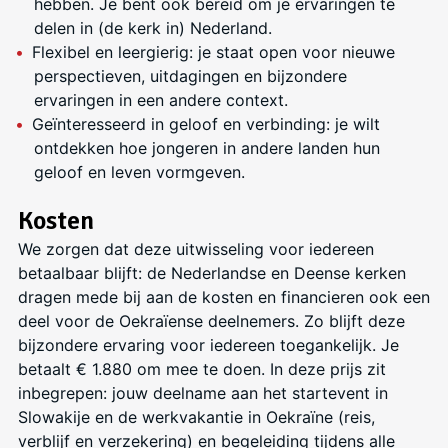
hebben. Je bent ook bereid om je ervaringen te
delen in (de kerk in) Nederland.
Flexibel en leergierig: je staat open voor nieuwe
perspectieven, uitdagingen en bijzondere
ervaringen in een andere context.
Geïnteresseerd in geloof en verbinding: je wilt
ontdekken hoe jongeren in andere landen hun
geloof en leven vormgeven.
Kosten
We zorgen dat deze uitwisseling voor iedereen
betaalbaar blijft: de Nederlandse en Deense kerken
dragen mede bij aan de kosten en financieren ook een
deel voor de Oekraïense deelnemers. Zo blijft deze
bijzondere ervaring voor iedereen toegankelijk. Je
betaalt € 1.880 om mee te doen. In deze prijs zit
inbegrepen: jouw deelname aan het startevent in
Slowakije en de werkvakantie in Oekraïne (reis,
verblijf en verzekering) en begeleiding tijdens alle