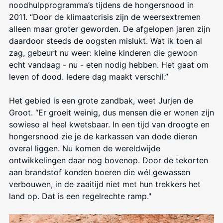
noodhulpprogramma’s tijdens de hongersnood in
2011. “Door de klimaatcrisis zijn de weersextremen
alleen maar groter geworden. De afgelopen jaren zijn
daardoor steeds de oogsten mislukt. Wat ik toen al
zag, gebeurt nu weer: kleine kinderen die gewoon
echt vandaag - nu - eten nodig hebben. Het gaat om
leven of dood. Iedere dag maakt verschil.”
Het gebied is een grote zandbak, weet Jurjen de
Groot. “Er groeit weinig, dus mensen die er wonen zijn
sowieso al heel kwetsbaar. In een tijd van droogte en
hongersnood zie je de karkassen van dode dieren
overal liggen. Nu komen de wereldwijde
ontwikkelingen daar nog bovenop. Door de tekorten
aan brandstof konden boeren die wél gewassen
verbouwen, in de zaaitijd niet met hun trekkers het
land op. Dat is een regelrechte ramp."