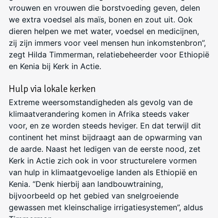
vrouwen en vrouwen die borstvoeding geven, delen
we extra voedsel als maïs, bonen en zout uit. Ook
dieren helpen we met water, voedsel en medicijnen,
zij zijn immers voor veel mensen hun inkomstenbron”
,
zegt Hilda Timmerman, relatiebeheerder voor Ethiopië
en Kenia bij Kerk in Actie.
Hulp via lokale kerken
Extreme weersomstandigheden als gevolg van de
klimaatverandering komen in Afrika steeds vaker
voor, en ze worden steeds heviger. En dat terwijl dit
continent het minst bijdraagt aan de opwarming van
de aarde. Naast het ledigen van de eerste nood, zet
Kerk in Actie zich ook in voor structurelere vormen
van hulp in klimaatgevoelige landen als Ethiopië en
Kenia. “Denk hierbij aan landbouwtraining,
bijvoorbeeld op het gebied van snelgroeiende
gewassen met kleinschalige irrigatiesystemen”, aldus