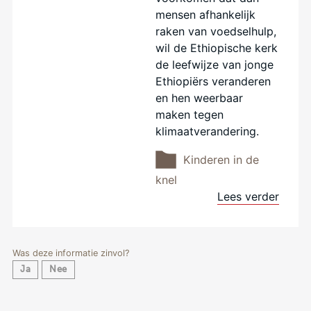
mensen afhankelijk
raken van voedselhulp,
wil de Ethiopische kerk
de leefwijze van jonge
Ethiopiërs veranderen
en hen weerbaar
maken tegen
klimaatverandering.
Kinderen in de
knel
Lees verder
Was deze informatie zinvol?
Ja
Nee