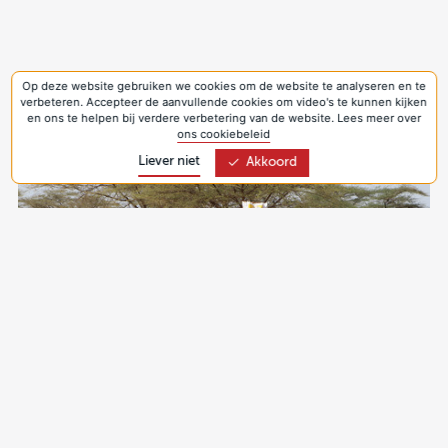
Andere verhalen
Op deze website gebruiken we cookies om de website te analyseren en te
verbeteren. Accepteer de aanvullende cookies om video's te kunnen kijken
Uit dit project
en ons te helpen bij verdere verbetering van de website. Lees meer over
ons cookiebeleid
Liever niet
Akkoord
Stop hongersnood in Oost-Afrika
10 jun 2022