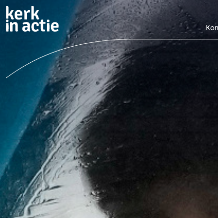
Doorgaan
naar
hoofdinhoud
Kom