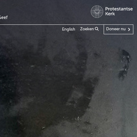
Geef
Zoeken
Doneer nu
English