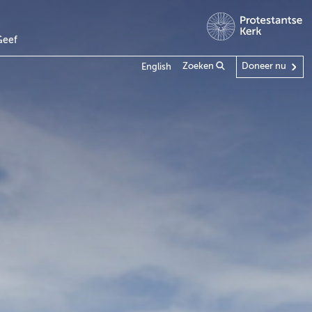
Geef
Zoeken
Doneer nu
English