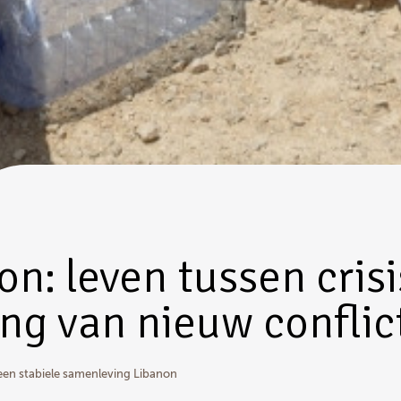
on: leven tussen crisi
ing van nieuw conflic
n stabiele samenleving Libanon