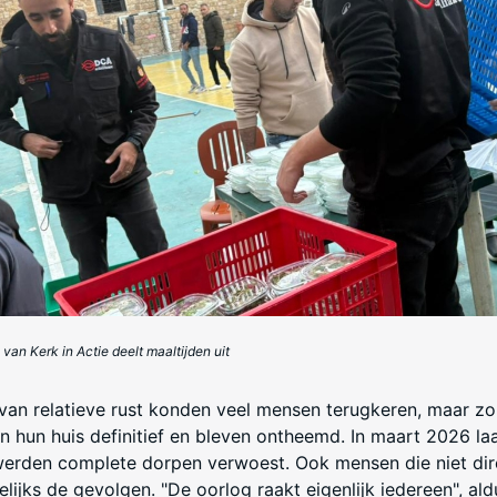
van Kerk in Actie deelt maaltijden uit
 van relatieve rust konden veel mensen terugkeren, maar zo'
n hun huis definitief en bleven ontheemd. In maart 2026 la
erden complete dorpen verwoest. Ook mensen die niet dir
elijks de gevolgen. "De oorlog raakt eigenlijk iedereen", al