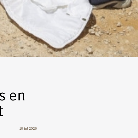
s en
t
10 jul 2026