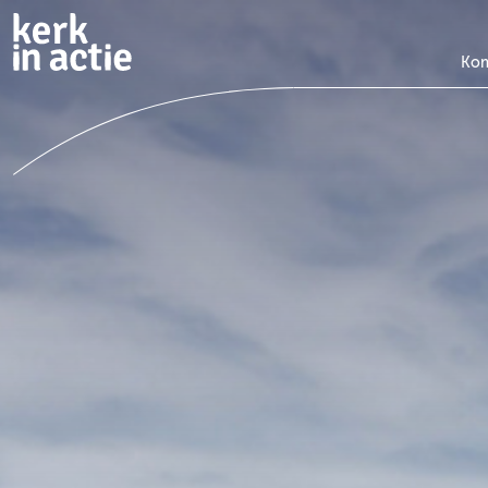
Doorgaan
naar
hoofdinhoud
Kom