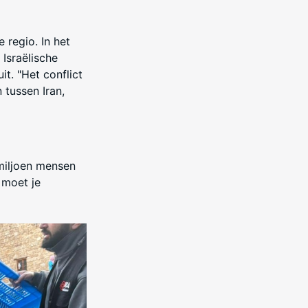
 regio. In het
 Israëlische
it. "Het conflict
tussen Iran,
miljoen mensen
 moet je